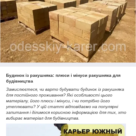
Будинок із ракушняка: плюси і мінуси ракушняка для
будівництва
Замислюєтеся, чи варто будувати будинок із ракушняка
для постійного проживання?
Які особливості цього
матеріалу, його плюси і мінуси, і чи потрібно його
утеплювати?
У цій статті відповідаємо на популярні
запитання і ділимося корисною інформацією для тих, хто
вибирає матеріал для будівництва.