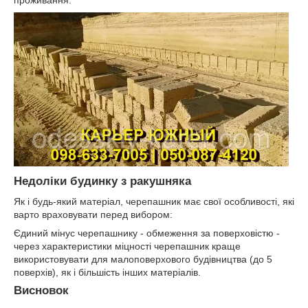
Недоліки будинку з ракушняка
Як і будь-який матеріал, черепашник має свої особливості, які
варто враховувати перед вибором:
Єдиний мінус черепашнику - обмеження за поверховістю -
через характеристики міцності черепашник краще
використовувати для малоповерхового будівництва (до 5
поверхів), як і більшість інших матеріалів.
Висновок