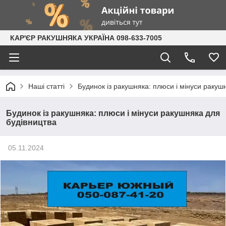
КАР'ЄР РАКУШНЯКА УКРАЇНА 098-633-7005
Наші статті
Будинок із ракушняка: плюси і мінуси ракуш
Будинок із ракушняка: плюси і мінуси ракушняка для
будівництва
05.11.2024