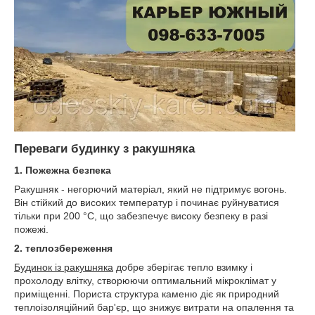
Переваги будинку з ракушняка
1.
Пожежна безпека
Ракушняк - негорючий матеріал, який не підтримує вогонь.
Він стійкий до високих температур і починає руйнуватися
тільки при 200 °C, що забезпечує високу безпеку в разі
пожежі.
2. теплозбереження
Будинок із ракушняка
добре зберігає тепло взимку і
прохолоду влітку, створюючи оптимальний мікроклімат у
приміщенні. Пориста структура каменю діє як природний
теплоізоляційний бар'єр, що знижує витрати на опалення та