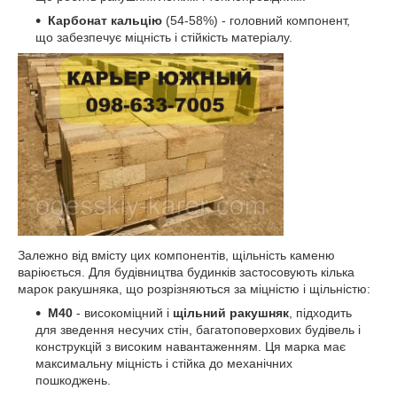
Карбонат кальцію
(54-58%) - головний компонент,
що забезпечує міцність і стійкість матеріалу.
Залежно від вмісту цих компонентів, щільність каменю
варіюється. Для будівництва будинків застосовують кілька
марок ракушняка, що розрізняються за міцністю і щільністю:
М40
- високоміцний і
щільний
ракушняк
, підходить
для зведення несучих стін, багатоповерхових будівель і
конструкцій з високим навантаженням. Ця марка має
максимальну міцність і стійка до механічних
пошкоджень.