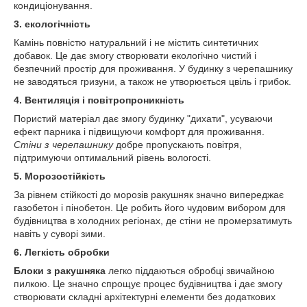
кондиціонування.
3. екологічність
Камінь повністю натуральний і не містить синтетичних
добавок. Це дає змогу створювати екологічно чистий і
безпечний простір для проживання. У будинку з черепашнику
не заводяться гризуни, а також не утворюється цвіль і грибок.
4.
Вентиляція і повітропроникність
Пористий матеріал дає змогу будинку "дихати", усуваючи
ефект парника і підвищуючи комфорт для проживання.
Стіни з черепашнику
добре пропускають повітря,
підтримуючи оптимальний рівень вологості.
5.
Морозостійкість
За рівнем стійкості до морозів ракушняк значно випереджає
газобетон і пінобетон. Це робить його чудовим вибором для
будівництва в холодних регіонах, де стіни не промерзатимуть
навіть у суворі зими.
6.
Легкість обробки
Блоки з ракушняка
легко піддаються обробці звичайною
пилкою. Це значно спрощує процес будівництва і дає змогу
створювати складні архітектурні елементи без додаткових