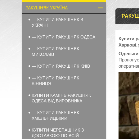
РАКУШНЯК УКРАЇНА
РАКУШ
— КУПИТИ РАКУШНЯК В
УКРАЇНІ
— КУПИТИ РАКУШНЯК ОДЕСА
Купити р
Харкові,
— КУПИТИ РАКУШНЯК
Одеськи
МИКОЛАЇВ
Пропонує
оперативн
— КУПИТИ РАКУШНЯК КИЇВ
— КУПИТИ РАКУШНЯК
ВІННИЦЯ
КУПИТИ КАМІНЬ РАКУШНЯК
ОДЕСА ВІД ВИРОБНИКА
— КУПИТИ РАКУШНЯК
ХМЕЛЬНИЦЬКИЙ
КУПИТИ ЧЕРЕПАШНИК З
ДОСТАВКОЮ ПО ВСІЙ