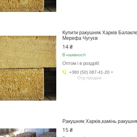
Купити ракушняк Харків Балакл
Мерефа Чугуєв
14 ₴
В наявності
Оптом і в роздріб
+380 (50) 087-41-20
Отд продаж
Ракушняк Харків,камінь ракушня
15 ₴