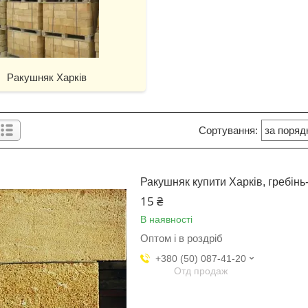
Ракушняк Харків
Ракушняк купити Харків, гребінь
15 ₴
В наявності
Оптом і в роздріб
+380 (50) 087-41-20
Отд продаж