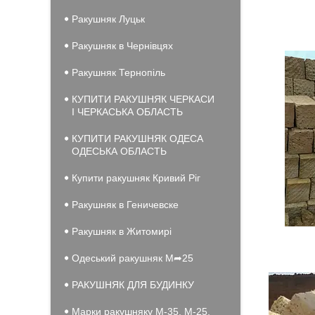
Ракушняк Луцьк
Ракушняк в Чернівцях
Ракушняк Тернопіль
КУПИТИ РАКУШНЯК ЧЕРКАСИ
І ЧЕРКАСЬКА ОБЛАСТЬ
КУПИТИ РАКУШНЯК ОДЕСА
ОДЕСЬКА ОБЛАСТЬ
Купити ракушняк Кривий Ріг
Ракушняк в Геничевске
Ракушняк в Житомирі
Одеський ракушняк М➦25
РАКУШНЯК ДЛЯ БУДИНКУ
Марки ракушняку М-35, М-25,