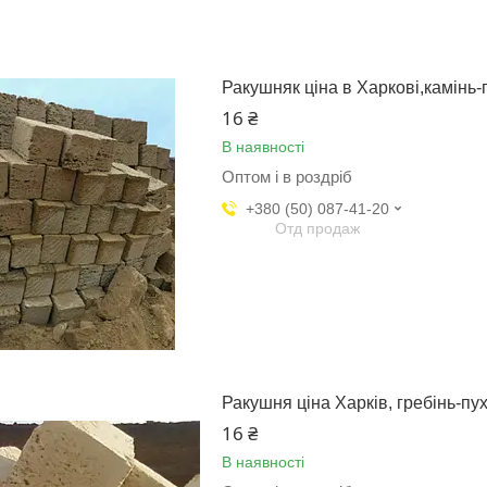
Ракушняк ціна в Харкові,камінь-
16 ₴
В наявності
Оптом і в роздріб
+380 (50) 087-41-20
Отд продаж
Ракушня ціна Харків, гребінь-пу
16 ₴
В наявності