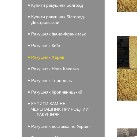
Купити ракушняк Болград
Купити ракушняк Білгород-
Дністровський
Ракушняк Івано-Франківськ
Ракушняк Київ
Ракушняк Харків
Ракушняк Нова Каховка
Ракушняк Тернопіль
Ракушняк Кропивницький
КУПИТИ КАМІНЬ
ЧЕРЕПАШНИК ПРИРОДНИЙ
— РАКУШНЯК
Ракушняк доставка по Україні