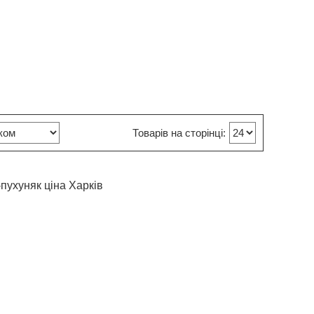
-пухуняк ціна Харків