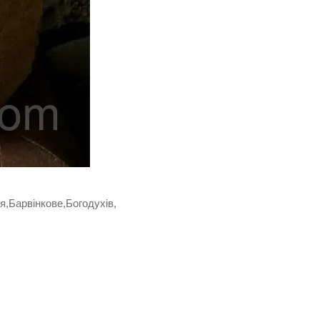
,Барвінкове,Богодухів,