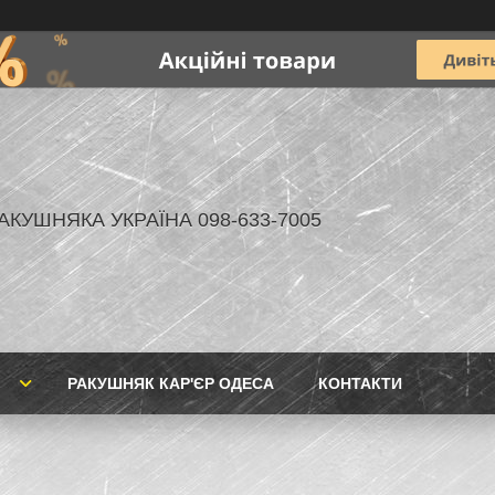
АКУШНЯКА УКРАЇНА 098-633-7005
РАКУШНЯК КАР'ЄР ОДЕСА
КОНТАКТИ