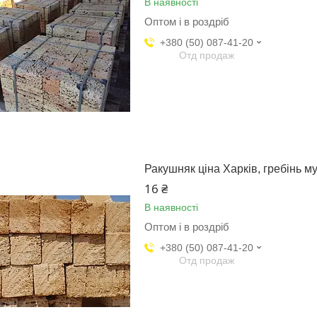
В наявності
Оптом і в роздріб
+380 (50) 087-41-20
Отд продаж
Ракушняк ціна Харків, гребінь м
16 ₴
В наявності
Оптом і в роздріб
+380 (50) 087-41-20
Отд продаж