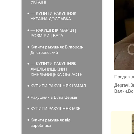
УКРАЇНІ
— КУПИТИ РАКУШНЯК
УКРАЇНА ДОСТАВКА
— РАКУШНЯК МАРКИ |
РОЗМІРИ | ВАГА
Купити ракушняк Білгород-
Дністровський
— КУПИТИ РАКУШНЯК
ХМЕЛЬНИЦЬКИЙ І
ХМЕЛЬНИЦЬКА ОБЛАСТЬ
Продаж д
Дергачі,
КУПИТИ РАКУШНЯК ІЗМАЇЛ
Валки,Во
Ракушняк в Білій Церкві
КУПИТИ РАКУШНЯК М35
Купити ракушняк від
виробника