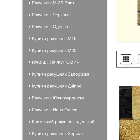
Ракушняк М-35 Элит
Ракушняк Черкаси
Ракушняк Одесса
Купити ракушняк М15
Купити ракушняк М25
РАКУШНЯК ЖИТОМИР
Купити ракушняк Запоріжжя
Купити ракушняк Дніпро
Ракушняк Южноукраїнськ
Ракушняк Нова Одеса
Кримський ракушняк одеський
Купити ракушняк Херсон