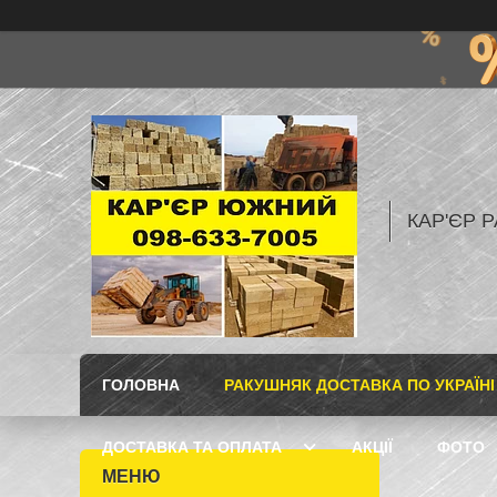
КАР'ЄР Р
ГОЛОВНА
РАКУШНЯК ДОСТАВКА ПО УКРАЇНІ
ДОСТАВКА ТА ОПЛАТА
АКЦІЇ
ФОТО