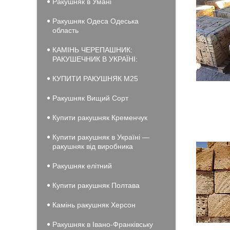
Ракушняк в Умані
Ракушняк Одеса Одеська
область
КАМІНЬ ЧЕРЕПАШНИК:
РАКУШЕЧНИК В УКРАЇНІ:
КУПИТИ РАКУШНЯК М25
Ракушняк Вищий Сорт
Купити ракушняк Кременчук
Купити ракушняк в Україні —
ракушняк від виробника
Ракушняк елітний
Купити ракушняк Полтава
Камінь ракушняк Херсон
Ракушняк в Івано-Франківську