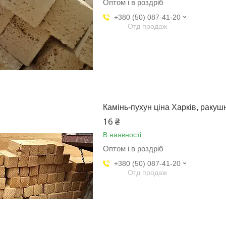
Оптом і в роздріб
+380 (50) 087-41-20
Отд продаж
Камінь-пухун ціна Харків, ракуш
16 ₴
В наявності
Оптом і в роздріб
+380 (50) 087-41-20
Отд продаж