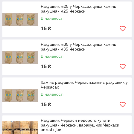
Ракушняк м25 у Черкасах,цінка камінь
ракушняк м25 Черкаси
В наявності
15
₴
Ракушняк м35 у Черкасах,цінка камінь
ракушняк м35 Черкаси
В наявності
15
₴
Камінь ракушняк Черкаси,камінь ракушник у
Черкасах
В наявності
15
₴
Ракушняк Черкаси недорого,купити
ракушняк Черкаси, варакушник Черкаси
низькі ціни