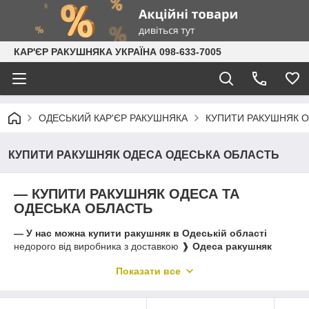
КАР'ЄР РАКУШНЯКА УКРАЇНА 098-633-7005
ОДЕСЬКИЙ КАР'ЄР РАКУШНЯКА
КУПИТИ РАКУШНЯК О
КУПИТИ РАКУШНЯК ОДЕСА ОДЕСЬКА ОБЛАСТЬ
— КУПИТИ РАКУШНЯК ОДЕСА ТА
ОДЕСЬКА ОБЛАСТЬ
— У нас можна купити ракушняк в Одеській області
недорого від виробника з доставкою ❱
Одеса ракушняк
купити в Одеській області
Наше підприємство Кар'єр
Показати все
Південний здійснює прямі поставки
ракушняка Одеса та
Одеської області
прямо з місць видобутку. Ми пропонуємо
камінь ракушняк в Одесі і по області
на правах виробника, а