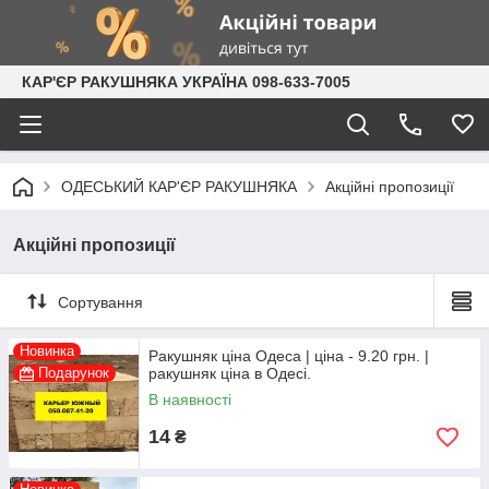
КАР'ЄР РАКУШНЯКА УКРАЇНА 098-633-7005
ОДЕСЬКИЙ КАР'ЄР РАКУШНЯКА
Акційні пропозиції
Акційні пропозиції
Сортування
Новинка
Ракушняк ціна Одеса | ціна - 9.20 грн. |
Подарунок
ракушняк ціна в Одесі.
В наявності
14
₴