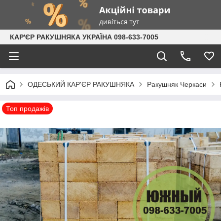
КАР'ЄР РАКУШНЯКА УКРАЇНА 098-633-7005
ОДЕСЬКИЙ КАР'ЄР РАКУШНЯКА
Ракушняк Черкаси
Топ продажів