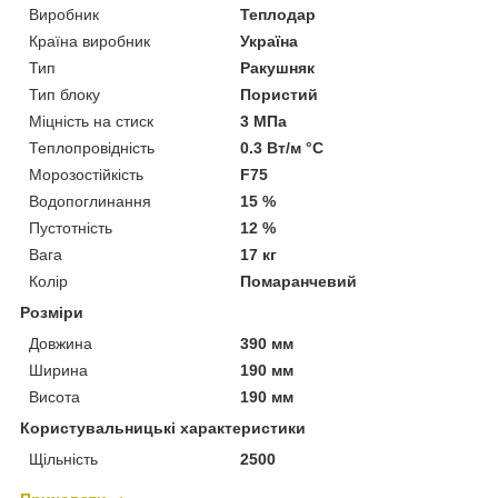
Виробник
Теплодар
Країна виробник
Україна
Тип
Ракушняк
Тип блоку
Пористий
Міцність на стиск
3 МПа
Теплопровідність
0.3 Вт/м °С
Морозостійкість
F75
Водопоглинання
15 %
Пустотність
12 %
Вага
17 кг
Колір
Помаранчевий
Розміри
Довжина
390 мм
Ширина
190 мм
Висота
190 мм
Користувальницькі характеристики
Щільність
2500