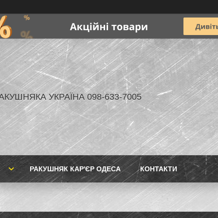
АКУШНЯКА УКРАЇНА 098-633-7005
РАКУШНЯК КАР'ЄР ОДЕСА
КОНТАКТИ