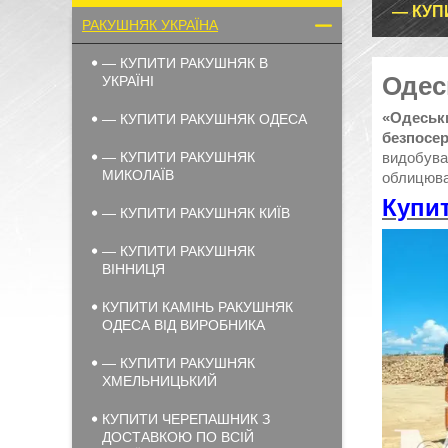
— КУП
РАКУШНЯК УКРАЇНА
— КУПИТИ РАКУШНЯК В
Одес
УКРАЇНІ
«Одеськ
— КУПИТИ РАКУШНЯК ОДЕСА
безпосер
видобуває
— КУПИТИ РАКУШНЯК
МИКОЛАЇВ
облицюва
Купи
— КУПИТИ РАКУШНЯК КИЇВ
— КУПИТИ РАКУШНЯК
ВІННИЦЯ
КУПИТИ КАМІНЬ РАКУШНЯК
ОДЕСА ВІД ВИРОБНИКА
— КУПИТИ РАКУШНЯК
ХМЕЛЬНИЦЬКИЙ
КУПИТИ ЧЕРЕПАШНИК З
ДОСТАВКОЮ ПО ВСІЙ