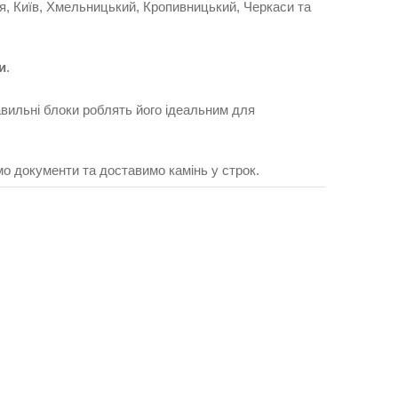
ця, Київ, Хмельницький, Кропивницький, Черкаси та
и
.
равильні блоки роблять його ідеальним для
мо документи та доставимо камінь у строк.