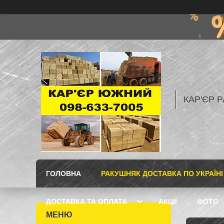
КАР'ЄР Р
ГОЛОВНА
РАКУШНЯК ДОСТАВКА ПО УКРАЇНІ
ДОСТАВКА ТА ОПЛАТА
АКЦІЇ
ФОТО