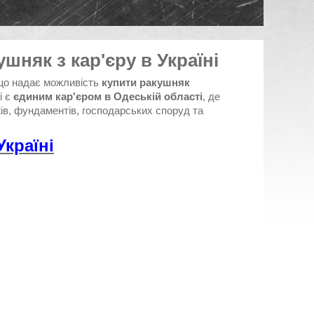
шняк з кар'єру в Україні
 що надає можливість
купити ракушняк
і є
єдиним кар'єром в Одеській області
, де
ів, фундаментів, господарських споруд та
У
краї
ні