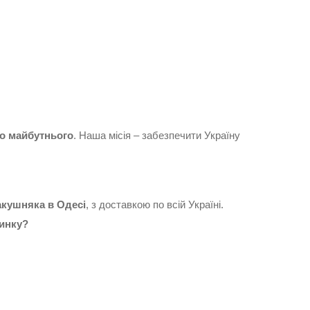
го майбутнього
. Наша місія – забезпечити Україну
акушняка в Одесі
, з доставкою по всій Україні.
динку?