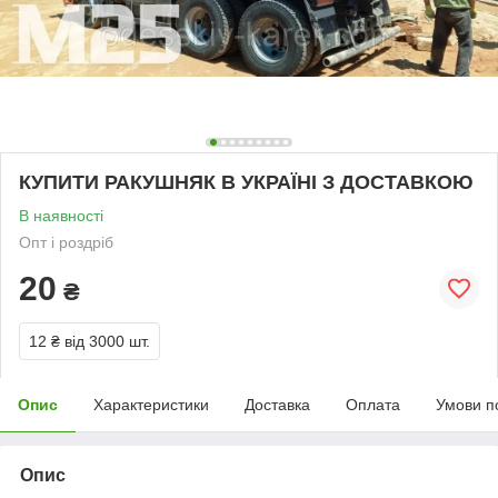
КУПИТИ РАКУШНЯК В УКРАЇНІ З ДОСТАВКОЮ
В наявності
Опт і роздріб
20
₴
12 ₴
від 3000 шт.
Опис
Характеристики
Доставка
Оплата
Умови п
Опис