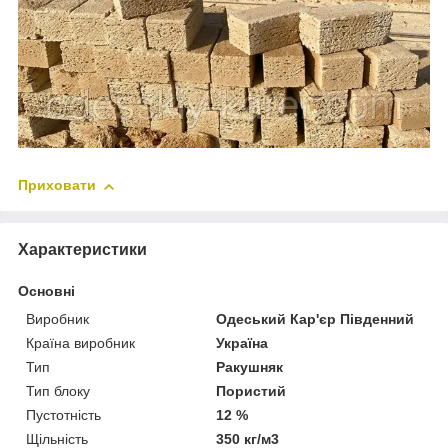
Приховати
Характеристики
Основні
Виробник
Одеський Кар'єр Південний
Країна виробник
Україна
Тип
Ракушняк
Тип блоку
Пористий
Пустотність
12 %
Щільність
350 кг/м3