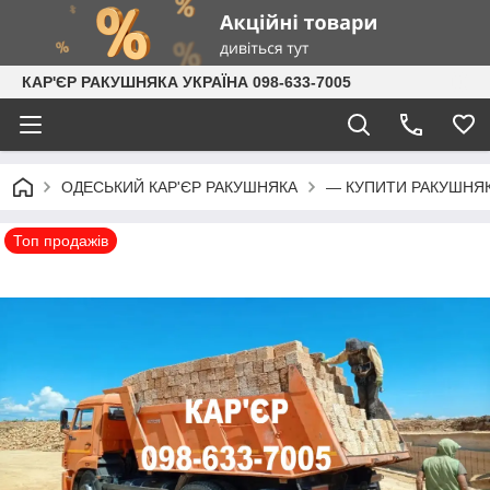
КАР'ЄР РАКУШНЯКА УКРАЇНА 098-633-7005
ОДЕСЬКИЙ КАР'ЄР РАКУШНЯКА
— КУПИТИ РАКУШНЯК
Топ продажів