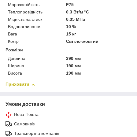
Морозостійкість
F75
Теплопровідність
0.3 Вт/м °С
Міцність на стиск
0.35 МПа
Водопоглинання
10 %
Вага
15 кг
Колір
Світло-жовтий
Розміри
Довжина
390 мм
Ширина
190 мм
Висота
190 мм
Приховати
Умови доставки
Нова Пошта
Самовивіз
Транспортна компанія