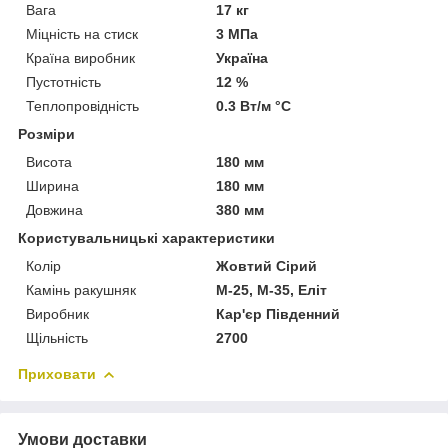
Вага
17 кг
Міцність на стиск
3 МПа
Країна виробник
Україна
Пустотність
12 %
Теплопровідність
0.3 Вт/м °С
Розміри
Висота
180 мм
Ширина
180 мм
Довжина
380 мм
Користувальницькі характеристики
Колір
Жовтий Сірий
Камінь ракушняк
М-25, М-35, Еліт
Виробник
Кар'єр Південний
Щільність
2700
Приховати
Умови доставки