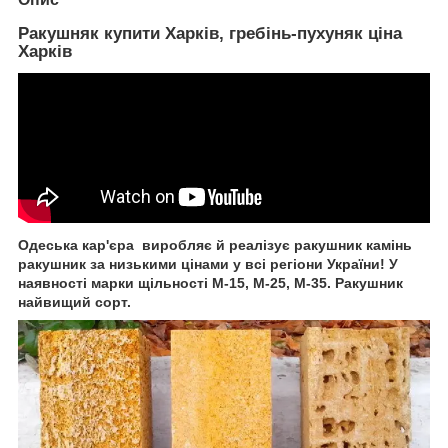
Ракушняк купити Харків, гребінь-пухуняк ціна
Харків
Одеська кар'єра виробляє й реалізує ракушник камінь
ракушник за низькими цінами у всі регіони України! У
наявності марки щільності М-15, М-25, М-35. Ракушник
найвищий сорт.