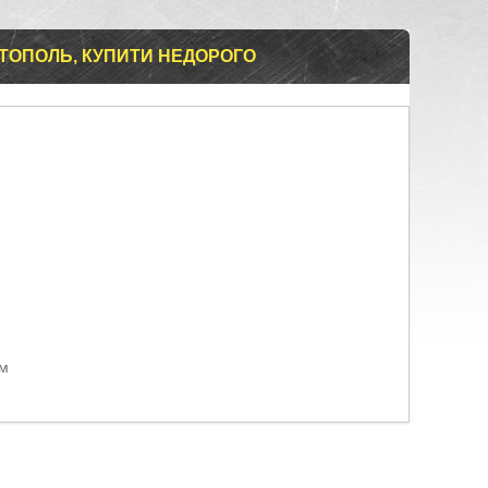
ІТОПОЛЬ, КУПИТИ НЕДОРОГО
ом