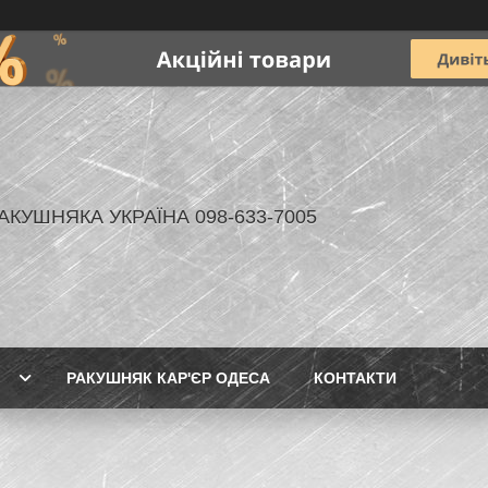
АКУШНЯКА УКРАЇНА 098-633-7005
РАКУШНЯК КАР'ЄР ОДЕСА
КОНТАКТИ