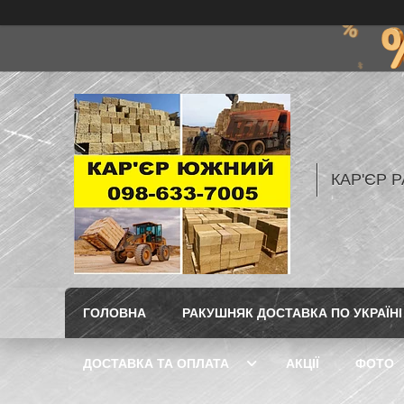
КАР'ЄР Р
ГОЛОВНА
РАКУШНЯК ДОСТАВКА ПО УКРАЇНІ
ДОСТАВКА ТА ОПЛАТА
АКЦІЇ
ФОТО