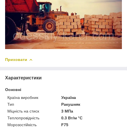
Приховати
Характеристики
Основні
Країна виробник
Україна
Тип
Ракушняк
Міцність на стиск
3 МПа
Теплопровідність
0.3 Вт/м °С
Морозостійкість
F75