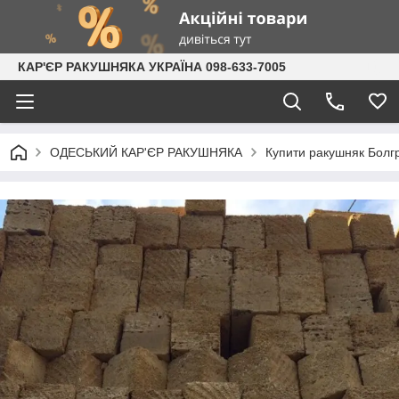
КАР'ЄР РАКУШНЯКА УКРАЇНА 098-633-7005
ОДЕСЬКИЙ КАР'ЄР РАКУШНЯКА
Купити ракушняк Болг