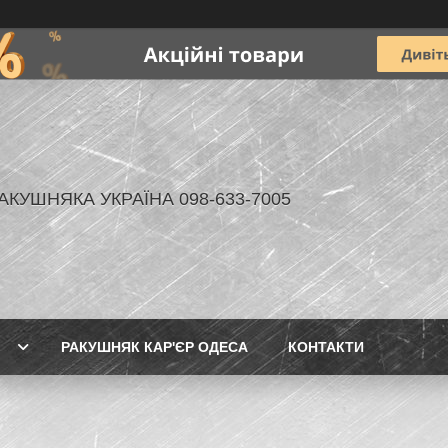
АКУШНЯКА УКРАЇНА 098-633-7005
РАКУШНЯК КАР'ЄР ОДЕСА
КОНТАКТИ