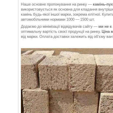
Наше основне пропонування на ринку —
камінь-пух
використовується як основна для кладання внутрішні
камінь будь-якої іншої марки, зокрема елітної. Ку
автомобільними нормами 1000 — 1500 шт.
Додаємо до мінімізації відвідувачів сайту —
ми не є
оптимальну вартість своєї продукції на ринку.
Ціна 
від марки. Оплата доставки залежить від об'єму ван