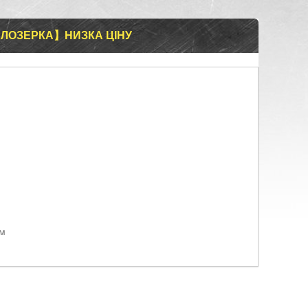
ЛОЗЕРКА】НИЗКА ЦІНУ
ом