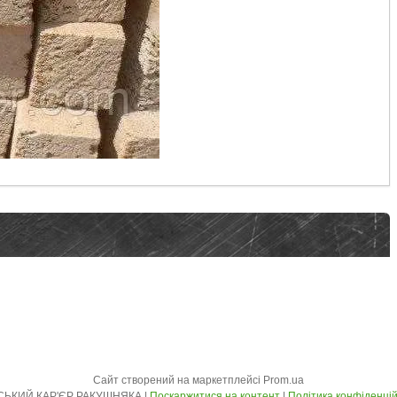
Сайт створений на маркетплейсі
Prom.ua
ОДЕСЬКИЙ КАР'ЄР РАКУШНЯКА |
Поскаржитися на контент
|
Політика конфіденцій