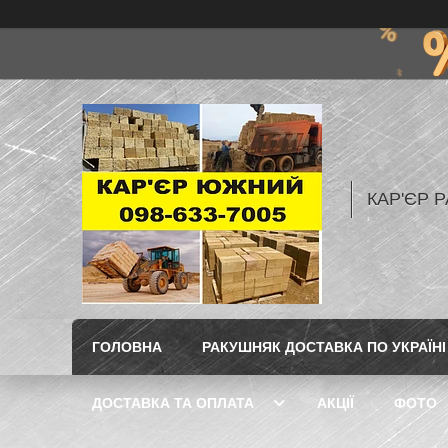
КАР'ЄР Р
ГОЛОВНА
РАКУШНЯК ДОСТАВКА ПО УКРАЇНІ
ДОСТАВКА ТА ОПЛАТА
АКЦІЇ
ФОТО