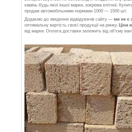
камінь будь-якої іншої марки, зокрема елітної. Ку
продаж автомобільними нормами 1000 — 1500 шт.
Додаємо до зведення відвідувачів сайту —
ми не є 
оптимальну вартість своєї продукції на ринку.
Ціна 
від марки. Оплата доставки залежить від об'єму ван