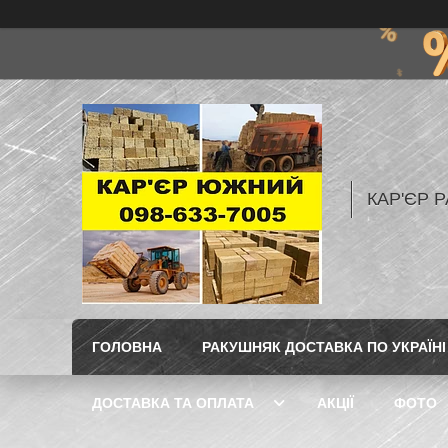
КАР'ЄР Р
ГОЛОВНА
РАКУШНЯК ДОСТАВКА ПО УКРАЇНІ
ДОСТАВКА ТА ОПЛАТА
АКЦІЇ
ФОТО