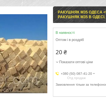
РАКУШНЯК М35 ОДЕСА <U
РАКУШНЯК М35 В ОДЕСІ.
В наявності
Оптом і в роздріб
20 ₴
Показати оптові ціни
+380 (50) 087-41-20
Отд продаж
Замовлення тільки за телефон