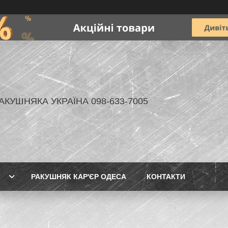
АКУШНЯКА УКРАЇНА 098-633-7005
РАКУШНЯК КАР'ЄР ОДЕСА
КОНТАКТИ