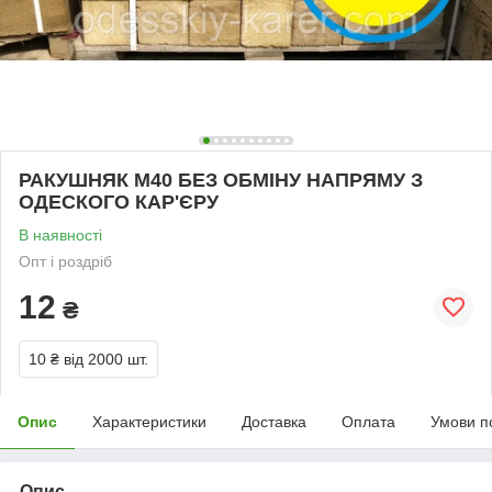
РАКУШНЯК М40 БЕЗ ОБМІНУ НАПРЯМУ З
ОДЕСКОГО КАР'ЄРУ
В наявності
Опт і роздріб
12
₴
10 ₴
від 2000 шт.
Опис
Характеристики
Доставка
Оплата
Умови п
Опис