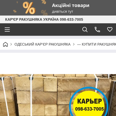
КАР'ЄР РАКУШНЯКА УКРАЇНА 098-633-7005
ОДЕСЬКИЙ КАР'ЄР РАКУШНЯКА
— КУПИТИ РАКУШНЯ