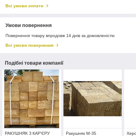
Всі умови оплати
Умови повернення
Повернення товару впродовж 14 днів за домовленістю
Всі умови повернення
Подібні товари компанії
РАКУШНЯК З КАР'ЄРУ
Ракушняк М-35
Херс