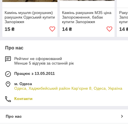
Камінь мушля-(рокушник)
Камінь ракушник M35 ціна
Раку
ракушняк Одеський купити
Запорожнення, бабак
Запо
Запоріжжя
купити Запоріжжя
купи
15
14
14
₴
₴
Про нас
Рейтинг не сформований
Менше 5 відгуків за останній рік
Працює з 13.05.2011
м. Одеса
Одеса, Хаджибейський район Кар'єрне 8, Одеса, Україна
Контакти
Про нас