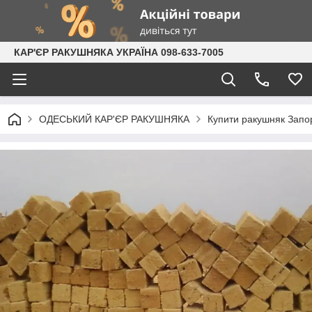
КАР'ЄР РАКУШНЯКА УКРАЇНА 098-633-7005
ОДЕСЬКИЙ КАР'ЄР РАКУШНЯКА
Купити ракушняк Запо