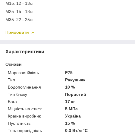
М15: 12 - 13кг
М25: 15 - 18кг
М35: 22 - 25кг
Приховати
Характеристики
Основні
Морозостійкість
F75
Тип
Ракушняк
Водопоглинання
10 %
Тип блоку
Пористий
Вага
17 кг
Міцність на стиск
5 МПа
Країна виробник
Україна
Пустотність
15 %
Теплопровідність
0.3 Вт/м °С