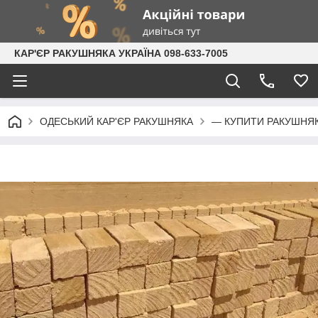
КАР'ЄР РАКУШНЯКА УКРАЇНА 098-633-7005
ОДЕСЬКИЙ КАР'ЄР РАКУШНЯКА
— КУПИТИ РАКУШНЯ