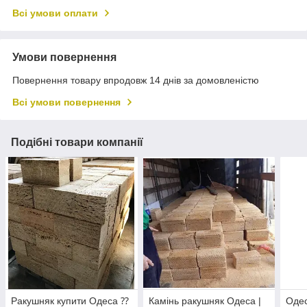
Всі умови оплати
Умови повернення
Повернення товару впродовж 14 днів за домовленістю
Всі умови повернення
Подібні товари компанії
Ракушняк купити Одеса ⁇
Камінь ракушняк Одеса |
Одес