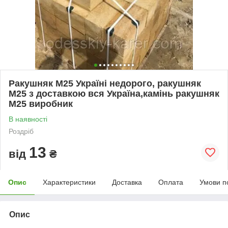
Ракушняк М25 Україні недорого, ракушняк
М25 з доставкою вся Україна,камінь ракушняк
М25 виробник
В наявності
Роздріб
13
від
₴
Опис
Характеристики
Доставка
Оплата
Умови п
Опис