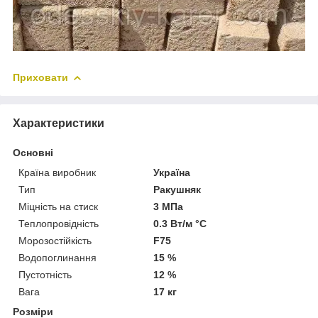
Приховати
Характеристики
Основні
Країна виробник
Україна
Тип
Ракушняк
Міцність на стиск
3 МПа
Теплопровідність
0.3 Вт/м °С
Морозостійкість
F75
Водопоглинання
15 %
Пустотність
12 %
Вага
17 кг
Розміри