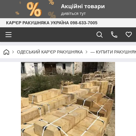
КАР'ЄР РАКУШНЯКА УКРАЇНА 098-633-7005
ОДЕСЬКИЙ КАР'ЄР РАКУШНЯКА
— КУПИТИ РАКУШНЯК