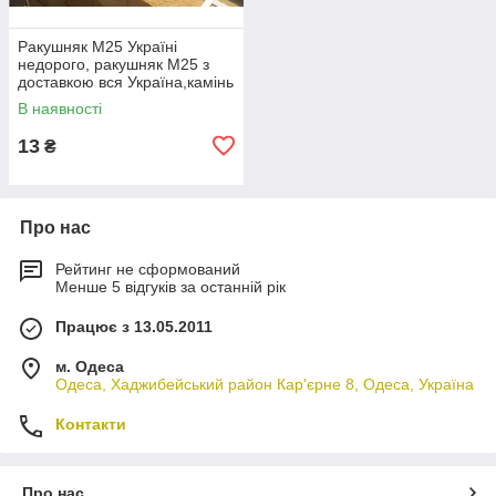
Ракушняк М25 Україні
недорого, ракушняк М25 з
доставкою вся Україна,камінь
ракушняк М25 виробник
В наявності
13
₴
Про нас
Рейтинг не сформований
Менше 5 відгуків за останній рік
Працює з 13.05.2011
м. Одеса
Одеса, Хаджибейський район Кар'єрне 8, Одеса, Україна
Контакти
Про нас