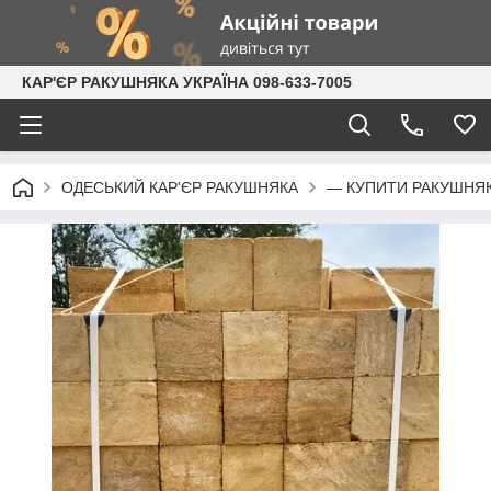
КАР'ЄР РАКУШНЯКА УКРАЇНА 098-633-7005
ОДЕСЬКИЙ КАР'ЄР РАКУШНЯКА
— КУПИТИ РАКУШНЯК