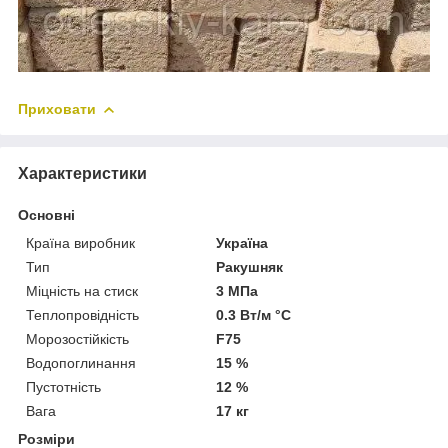
Приховати
Характеристики
Основні
Країна виробник
Україна
Тип
Ракушняк
Міцність на стиск
3 МПа
Теплопровідність
0.3 Вт/м °С
Морозостійкість
F75
Водопоглинання
15 %
Пустотність
12 %
Вага
17 кг
Розміри