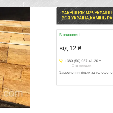
РАКУШНЯК М25 УКРАЇНІ
ВСЯ УКРАЇНА,КАМІНЬ Р
В наявності
від
12 ₴
+380 (50) 087-41-20
Отд продаж
Замовлення тільки за телефон