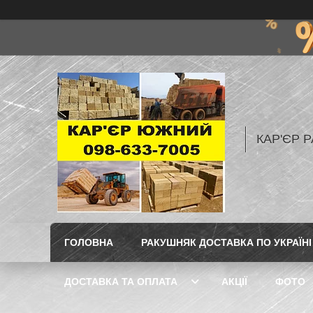
КАР'ЄР Р
ГОЛОВНА
РАКУШНЯК ДОСТАВКА ПО УКРАЇНІ
ДОСТАВКА ТА ОПЛАТА
АКЦІЇ
ФОТО