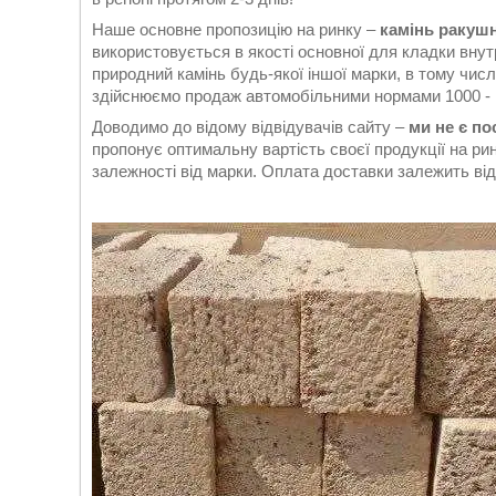
Наше основне пропозицію на ринку –
камінь ракуш
використовується в якості основної для кладки внутр
природний камінь будь-якої іншої марки, в тому чис
здійснюємо продаж автомобільними нормами 1000 - 
Доводимо до відому відвідувачів сайту –
ми не є п
пропонує оптимальну вартість своєї продукції на ри
залежності від марки. Оплата доставки залежить від