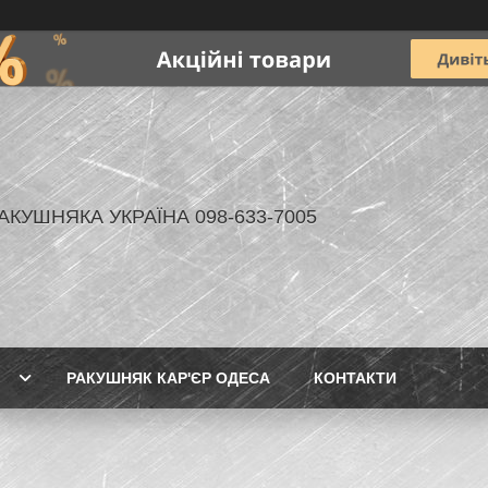
АКУШНЯКА УКРАЇНА 098-633-7005
РАКУШНЯК КАР'ЄР ОДЕСА
КОНТАКТИ