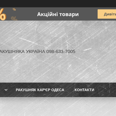
АКУШНЯКА УКРАЇНА 098-633-7005
РАКУШНЯК КАР'ЄР ОДЕСА
КОНТАКТИ