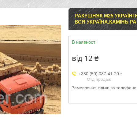
РАКУШНЯК М25 УКРАЇНІ
ВСЯ УКРАЇНА,КАМІНЬ Р
В наявності
від
12 ₴
+380 (50) 087-41-20
Отд продаж
Замовлення тільки за телефон