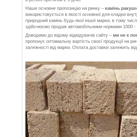
Наше основне пропозицію на ринку –
камінь ракуш
використовується в якості основної для кладки внутр
природний камінь будь-якої іншої марки, в тому чис
здійснюємо продаж автомобільними нормами 1000 - 
Доводимо до відому відвідувачів сайту –
ми не є п
пропонує оптимальну вартість своєї продукції на ри
залежності від марки. Оплата доставки залежить від