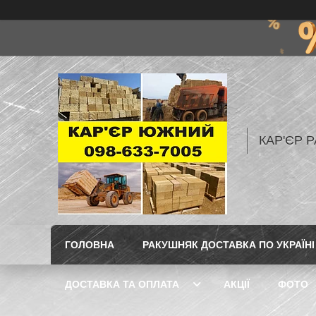
КАР'ЄР Р
ГОЛОВНА
РАКУШНЯК ДОСТАВКА ПО УКРАЇНІ
ДОСТАВКА ТА ОПЛАТА
АКЦІЇ
ФОТО