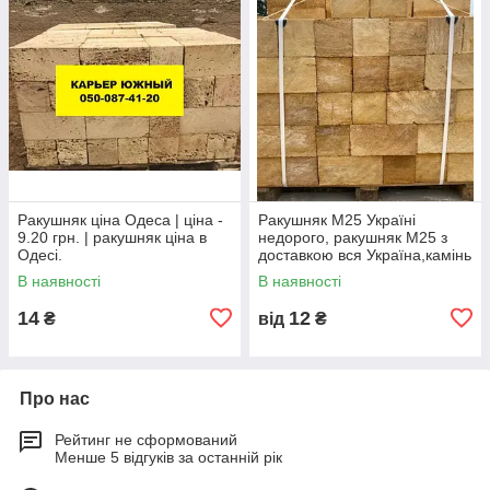
Ракушняк ціна Одеса | ціна -
Ракушняк М25 Україні
9.20 грн. | ракушняк ціна в
недорого, ракушняк М25 з
Одесі.
доставкою вся Україна,камінь
ракушняк М25 виробник
В наявності
В наявності
14
12
₴
від
₴
Про нас
Рейтинг не сформований
Менше 5 відгуків за останній рік