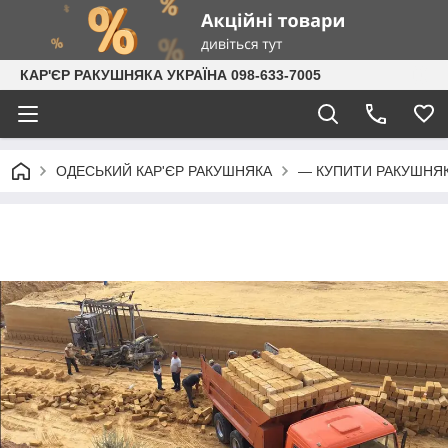
КАР'ЄР РАКУШНЯКА УКРАЇНА 098-633-7005
ОДЕСЬКИЙ КАР'ЄР РАКУШНЯКА
— КУПИТИ РАКУШНЯ