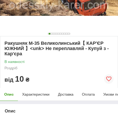
Ракушняк М-35 Великолинський【 КАР'ЄР
ЮЖНИЙ 】<unk> Не переплавляй - Купуй з -
Кар'єра
В наявності
Роздріб
10
від
₴
Опис
Характеристики
Доставка
Оплата
Умови п
Опис