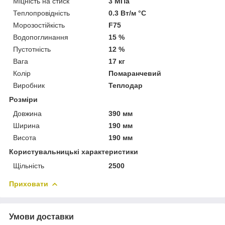
Міцність на стиск
3 МПа
Теплопровідність
0.3 Вт/м °С
Морозостійкість
F75
Водопоглинання
15 %
Пустотність
12 %
Вага
17 кг
Колір
Помаранчевий
Виробник
Теплодар
Розміри
Довжина
390 мм
Ширина
190 мм
Висота
190 мм
Користувальницькі характеристики
Щільність
2500
Приховати
Умови доставки