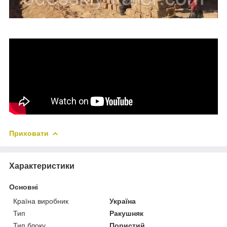
Приховати
Характеристики
Основні
Країна виробник
Україна
Тип
Ракушняк
Тип блоку
Пористий