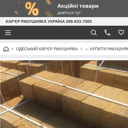
КАР'ЄР РАКУШНЯКА УКРАЇНА 098-633-7005
ОДЕСЬКИЙ КАР'ЄР РАКУШНЯКА
— КУПИТИ РАКУШНЯ