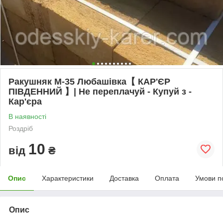
Ракушняк М-35 Любашівка【 КАР'ЄР
ПІВДЕННИЙ 】| Не переплачуй - Купуй з -
Кар'єра
В наявності
Роздріб
10
від
₴
Опис
Характеристики
Доставка
Оплата
Умови п
Опис