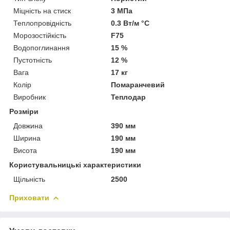
Міцність на стиск
3 МПа
Теплопровідність
0.3 Вт/м °С
Морозостійкість
F75
Водопоглинання
15 %
Пустотність
12 %
Вага
17 кг
Колір
Помаранчевий
Виробник
Теплодар
Розміри
Довжина
390 мм
Ширина
190 мм
Висота
190 мм
Користувальницькі характеристики
Щільність
2500
Приховати