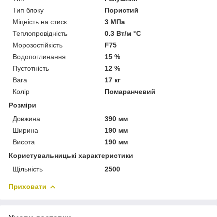
Тип блоку
Пористий
Міцність на стиск
3 МПа
Теплопровідність
0.3 Вт/м °С
Морозостійкість
F75
Водопоглинання
15 %
Пустотність
12 %
Вага
17 кг
Колір
Помаранчевий
Розміри
Довжина
390 мм
Ширина
190 мм
Висота
190 мм
Користувальницькі характеристики
Щільність
2500
Приховати