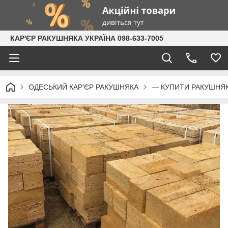
КАР'ЄР РАКУШНЯКА УКРАЇНА 098-633-7005
ОДЕСЬКИЙ КАР'ЄР РАКУШНЯКА
— КУПИТИ РАКУШНЯ