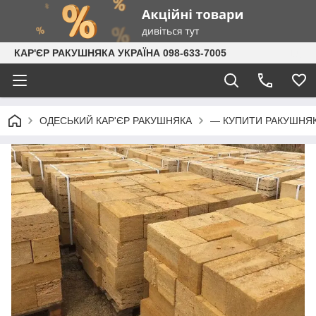
КАР'ЄР РАКУШНЯКА УКРАЇНА 098-633-7005
ОДЕСЬКИЙ КАР'ЄР РАКУШНЯКА
— КУПИТИ РАКУШНЯ