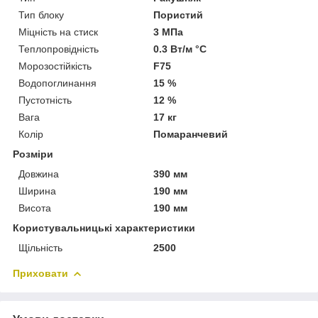
Тип блоку
Пористий
Міцність на стиск
3 МПа
Теплопровідність
0.3 Вт/м °С
Морозостійкість
F75
Водопоглинання
15 %
Пустотність
12 %
Вага
17 кг
Колір
Помаранчевий
Розміри
Довжина
390 мм
Ширина
190 мм
Висота
190 мм
Користувальницькі характеристики
Щільність
2500
Приховати