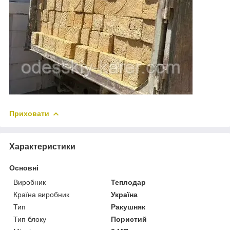
Приховати
Характеристики
Основні
Виробник
Теплодар
Країна виробник
Україна
Тип
Ракушняк
Тип блоку
Пористий