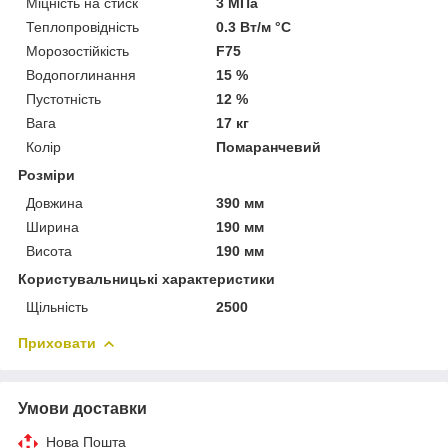
Міцність на стиск
3 МПа
Теплопровідність
0.3 Вт/м °С
Морозостійкість
F75
Водопоглинання
15 %
Пустотність
12 %
Вага
17 кг
Колір
Помаранчевий
Розміри
Довжина
390 мм
Ширина
190 мм
Висота
190 мм
Користувальницькі характеристики
Щільність
2500
Приховати
Умови доставки
Нова Пошта