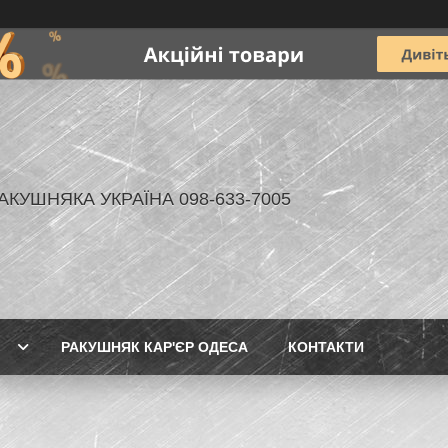
АКУШНЯКА УКРАЇНА 098-633-7005
РАКУШНЯК КАР'ЄР ОДЕСА
КОНТАКТИ