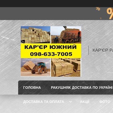
КАР'ЄР Р
ГОЛОВНА
РАКУШНЯК ДОСТАВКА ПО УКРАЇНІ
ДОСТАВКА ТА ОПЛАТА
АКЦІЇ
ФОТО