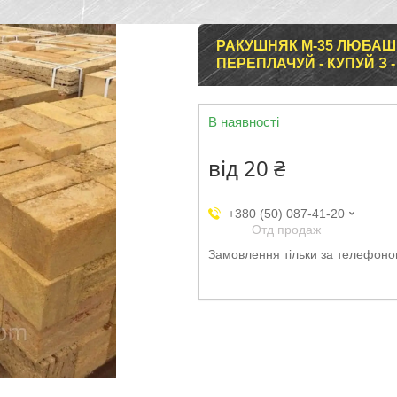
РАКУШНЯК М-35 ЛЮБАШІ
ПЕРЕПЛАЧУЙ - КУПУЙ З -
В наявності
від
20 ₴
+380 (50) 087-41-20
Отд продаж
Замовлення тільки за телефон