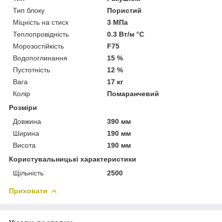
Тип блоку
Пористий
Міцність на стиск
3 МПа
Теплопровідність
0.3 Вт/м °С
Морозостійкість
F75
Водопоглинання
15 %
Пустотність
12 %
Вага
17 кг
Колір
Помаранчевий
Розміри
Довжина
390 мм
Ширина
190 мм
Висота
190 мм
Користувальницькі характеристики
Щільність
2500
Приховати