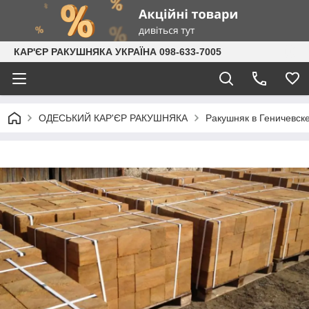
КАР'ЄР РАКУШНЯКА УКРАЇНА 098-633-7005
ОДЕСЬКИЙ КАР'ЄР РАКУШНЯКА
Ракушняк в Геничевск