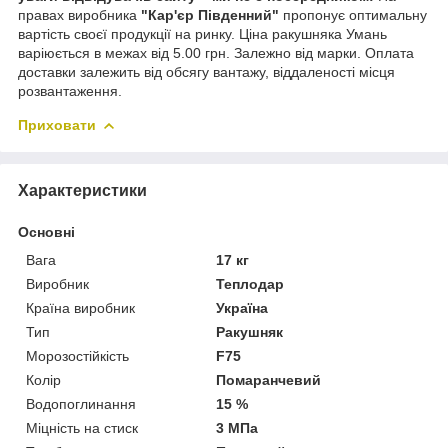
правах виробника
"Кар'єр Південний"
пропонує оптимальну
вартість своєї продукції на ринку. Ціна ракушняка Умань
варіюється в межах від 5.00 грн. Залежно від марки. Оплата
доставки залежить від обсягу вантажу, віддаленості місця
розвантаження.
Приховати
Характеристики
Основні
Вага
17 кг
Виробник
Теплодар
Країна виробник
Україна
Тип
Ракушняк
Морозостійкість
F75
Колір
Помаранчевий
Водопоглинання
15 %
Міцність на стиск
3 МПа