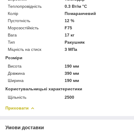
Теплопровідність
0.3 Вт/м °С
Колір
Помаранчевий
Пустотність
12 %
Морозостійкість
F75
Вага
17 кг
Тип
Ракушняк
Міцність на стиск
3 МПа
Розміри
Висота
190 мм
Довжина
390 мм
Ширина
190 мм
Користувальницькі характеристики
Щільність
2500
Приховати
Умови доставки