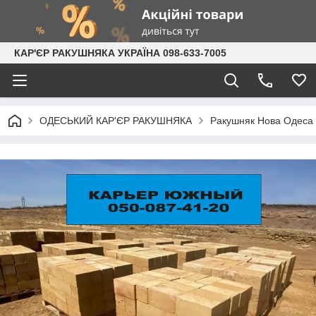
КАР'ЄР РАКУШНЯКА УКРАЇНА 098-633-7005
ОДЕСЬКИЙ КАР'ЄР РАКУШНЯКА
Ракушняк Нова Одеса