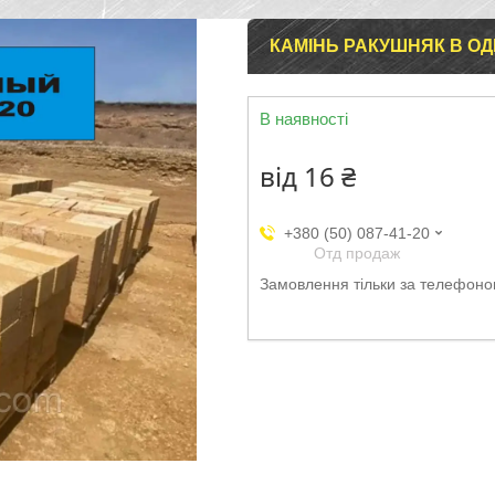
КАМІНЬ РАКУШНЯК В ОД
В наявності
від
16 ₴
+380 (50) 087-41-20
Отд продаж
Замовлення тільки за телефон