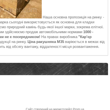
Наша основна пропозиція на ринку -
арка сьогодні використовується як основна для кладки
мо природний камінь будь-якої іншої марки, зокрема елітної.
 ми здійснюємо продаж автомобільними нормами
1000 -
ми не є посередником!
На правах виробника
"Кар'єр
дукції на ринку.
Ціна ракушняка М35
варіюється в межах від
ить від обсягу вантажу, віддаленості місця розвантаження.
Сайт створений на маркетплейсі
Prom.ua