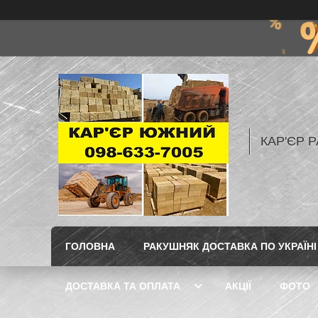
КАР'ЄР Р
ГОЛОВНА
РАКУШНЯК ДОСТАВКА ПО УКРАЇНІ
ДОСТАВКА ТА ОПЛАТА
АКЦІЇ
ФОТО