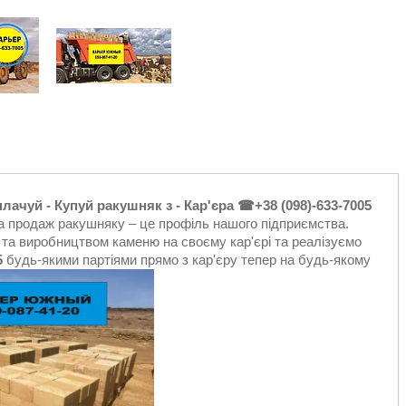
плачуй - Купуй ракушняк з - Кар'єра ☎+38 (098)-633-7005
а продаж ракушняку – це профіль нашого підприємства.
та виробництвом каменю на своєму кар'єрі та реалізуємо
5
будь-якими партіями прямо з кар'єру тепер на будь-якому