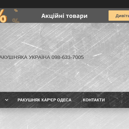
АКУШНЯКА УКРАЇНА 098-633-7005
РАКУШНЯК КАР'ЄР ОДЕСА
КОНТАКТИ