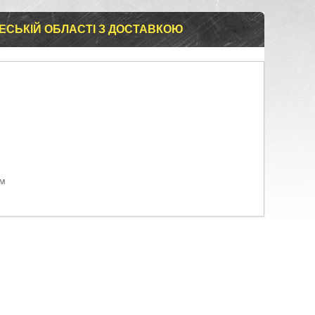
ЕСЬКІЙ ОБЛАСТІ З ДОСТАВКОЮ
ом