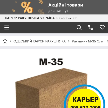
КАР'ЄР РАКУШНЯКА УКРАЇНА 098-633-7005
ОДЕСЬКИЙ КАР'ЄР РАКУШНЯКА
Ракушняк М-35 Элит