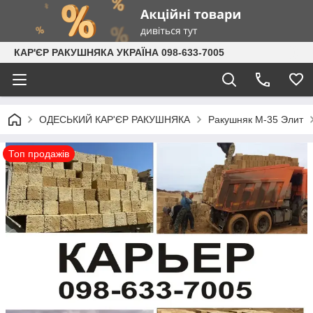
КАР'ЄР РАКУШНЯКА УКРАЇНА 098-633-7005
ОДЕСЬКИЙ КАР'ЄР РАКУШНЯКА
Ракушняк М-35 Элит
Топ продажів