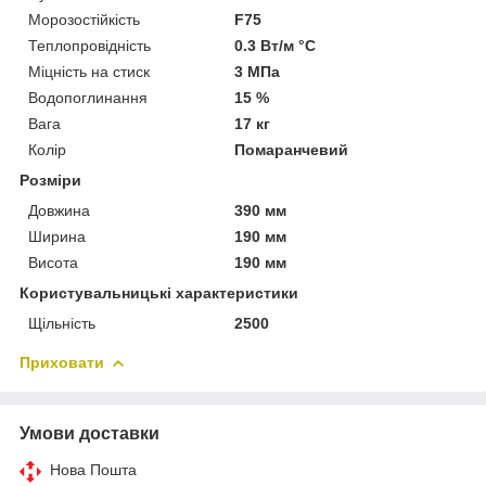
Морозостійкість
F75
Теплопровідність
0.3 Вт/м °С
Міцність на стиск
3 МПа
Водопоглинання
15 %
Вага
17 кг
Колір
Помаранчевий
Розміри
Довжина
390 мм
Ширина
190 мм
Висота
190 мм
Користувальницькі характеристики
Щільність
2500
Приховати
Умови доставки
Нова Пошта