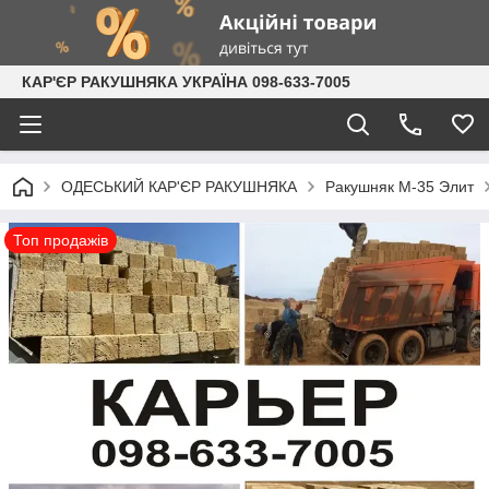
КАР'ЄР РАКУШНЯКА УКРАЇНА 098-633-7005
ОДЕСЬКИЙ КАР'ЄР РАКУШНЯКА
Ракушняк М-35 Элит
Топ продажів