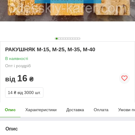
РАКУШНЯК М-15, М-25, М-35, М-40
В наявності
Опт і роздріб
16
від
₴
14 ₴
від 3000 шт.
Опис
Характеристики
Доставка
Оплата
Умови п
Опис