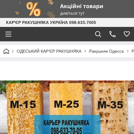
КАР'ЄР РАКУШНЯКА УКРАЇНА 098-633-7005
ОДЕСЬКИЙ КАР'ЄР РАКУШНЯКА
Ракушняк Одесса
Р