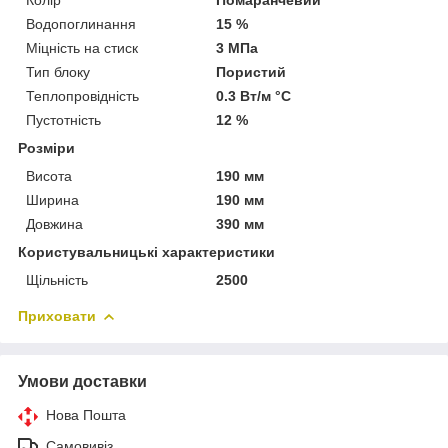
Водопоглинання
15 %
Міцність на стиск
3 МПа
Тип блоку
Пористий
Теплопровідність
0.3 Вт/м °С
Пустотність
12 %
Розміри
Висота
190 мм
Ширина
190 мм
Довжина
390 мм
Користувальницькі характеристики
Щільність
2500
Приховати
Умови доставки
Нова Пошта
Самовивіз