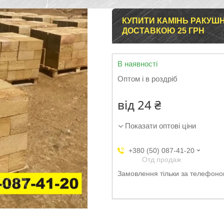
КУПИТИ КАМІНЬ РАКУШНЯ
ДОСТАВКОЮ 25 ГРН
В наявності
Оптом і в роздріб
від
24 ₴
Показати оптові ціни
+380 (50) 087-41-20
Отд продаж
Замовлення тільки за телефон