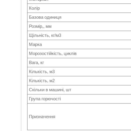
Колір
Базова одиниця
Розмір,, мм
Щільність, кг/м3
Марка
Морозостійкість, циклів
Вага, кг
Кількість, м3
Кількість, м2
Скільки в машині, шт
Група горючості
Призначення