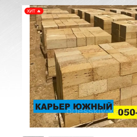
ХИТ 🔥