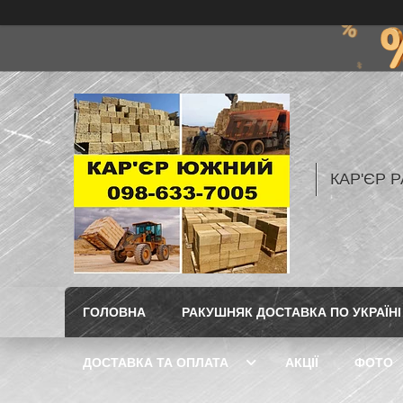
КАР'ЄР Р
ГОЛОВНА
РАКУШНЯК ДОСТАВКА ПО УКРАЇНІ
ДОСТАВКА ТА ОПЛАТА
АКЦІЇ
ФОТО