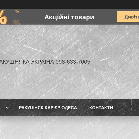
АКУШНЯКА УКРАЇНА 098-633-7005
РАКУШНЯК КАР'ЄР ОДЕСА
КОНТАКТИ