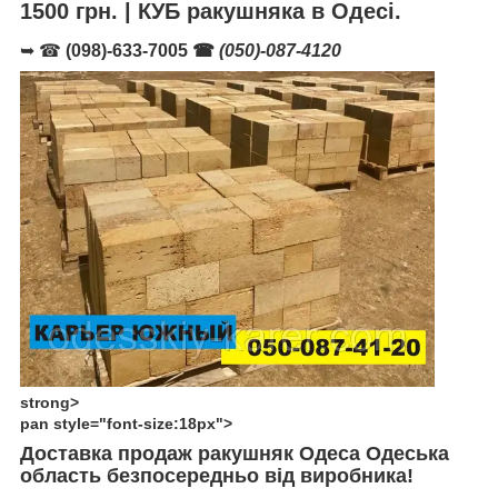
1500 грн. | КУБ ракушняка в Одесі.
➥ ☎
(098)-633-7005 ☎
(050)-087-4120
strong>
pan style="font-size:18px">
Доставка продаж ракушняк
Одеса Одеська
область безпосередньо від виробника!