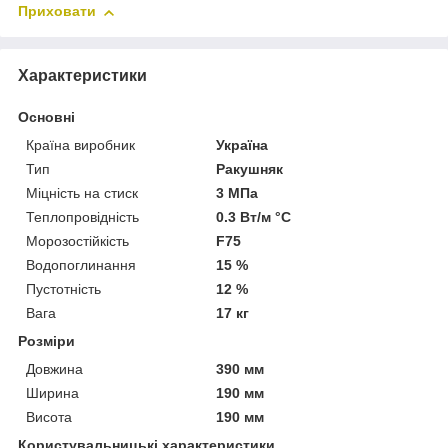
Приховати
Характеристики
Основні
Країна виробник
Україна
Тип
Ракушняк
Міцність на стиск
3 МПа
Теплопровідність
0.3 Вт/м °С
Морозостійкість
F75
Водопоглинання
15 %
Пустотність
12 %
Вага
17 кг
Розміри
Довжина
390 мм
Ширина
190 мм
Висота
190 мм
Користувальницькі характеристики