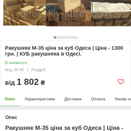
Ракушняк М-35 ціна за куб Одеса | Ціна - 1300
грн. | КУБ ракушняка в Одесі.
В наявності
Код: М-35
Роздріб
1 802
від
₴
Опис
Характеристики
Доставка
Оплата
Умови п
Опис
Ракушняк М-35
ціна за куб Одеса | Ціна -