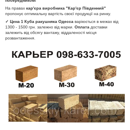
посередником!
На правах
кар'єра виробника "Кар'єр Південний"
пропонує оптимальну вартість своєї продукції на ринку.
✓ Цена 1 Куба ракушняка
Одесса
варіюється в межах від
1300 - 1500 грн. залежно від марки.
Оплата
доставки
залежить від обсягу вантажу, віддаленості місця
розвантаження.