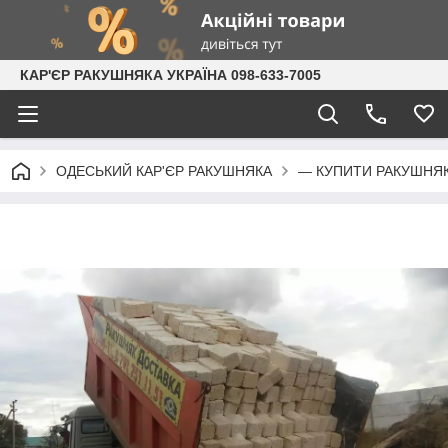
КАР'ЄР РАКУШНЯКА УКРАЇНА 098-633-7005
ОДЕСЬКИЙ КАР'ЄР РАКУШНЯКА
— КУПИТИ РАКУШНЯ