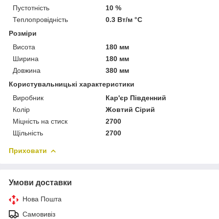
Пустотність
10 %
Теплопровідність
0.3 Вт/м °С
Розміри
Висота
180 мм
Ширина
180 мм
Довжина
380 мм
Користувальницькі характеристики
Виробник
Кар'єр Південний
Колір
Жовтий Сірий
Міцність на стиск
2700
Щільність
2700
Приховати
Умови доставки
Нова Пошта
Самовивіз