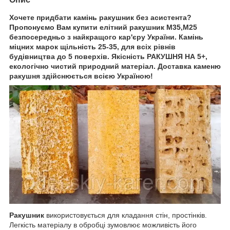
Хочете придбати камінь ракушник без асистента?
Пропонуємо Вам купити елітний ракушник М35,М25
безпосередньо з найкращого кар'єру України. Камінь
міцних марок щільність 25-35, для всіх рівнів
будівництва до 5 поверхів. Якісність РАКУШНЯ НА 5+,
екологічно чистий природний матеріал. Доставка каменю
ракушня здійснюється всією Україною!
Ракушник
використовується для кладання стін, простінків.
Легкість матеріалу в обробці зумовлює можливість його