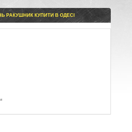
Ь РАКУШНИК КУПИТИ В ОДЕСІ
ом