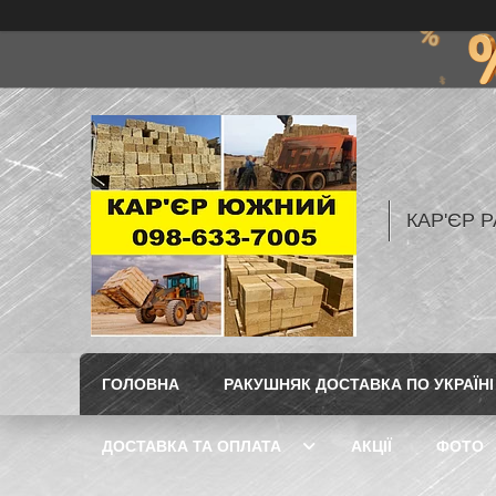
КАР'ЄР Р
ГОЛОВНА
РАКУШНЯК ДОСТАВКА ПО УКРАЇНІ
ДОСТАВКА ТА ОПЛАТА
АКЦІЇ
ФОТО