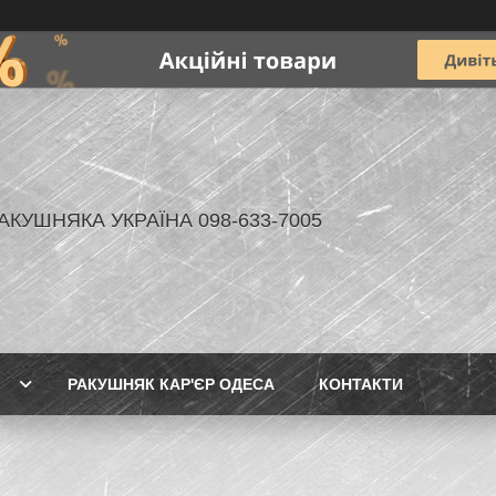
АКУШНЯКА УКРАЇНА 098-633-7005
РАКУШНЯК КАР'ЄР ОДЕСА
КОНТАКТИ