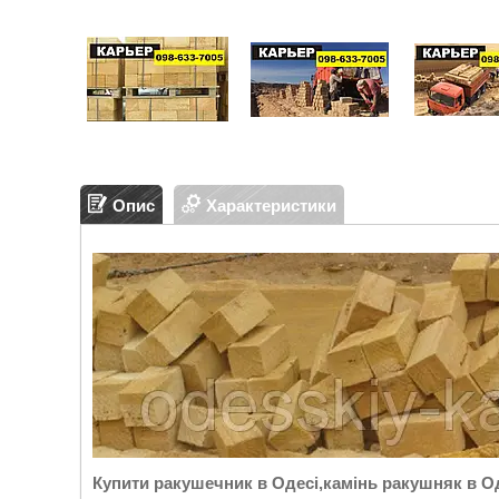
Опис
Характеристики
Купити ракушечник в Одесі,камінь ракушняк в 