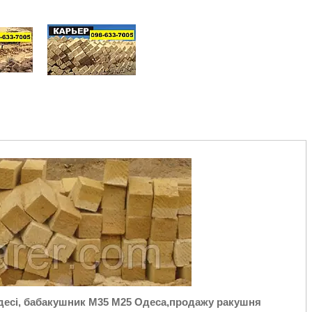
Одесі, бабакушник М35 М25 Одеса,продажу ракушня