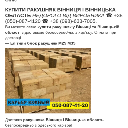
КУПИТИ РАКУШНЯК ВІННИЦЯ І ВІННИЦЬКА
ОБЛАСТЬ
НЕДОРОГО ВІД ВИРОБНИКА
☎ +38
(050)-087-4120 ☎ +38 (098)-633-7005.
Ви можете легко
купити ракушняк у Вінниці та Вінницькій
області
з доставкою
безпосередньо з кар'єру.
Оплата при
доставці.
— Елітний блок ракушняк М25 М35
Доставка
ракушняка Вінниця і Вінницька область
безпосередньо з одеського кар'єра!