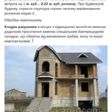
витрата на 1
м. куб. - 0,22 м. куб. розчину
. При будівництві
будинку, пориста структура сприяє легкому вирівнюванню
розчином марки 4.
Обробка черепашнику.
Кладка ракушняка
в місцях з підвищеною вологістю вимагає
додатково просочення каменю спеціальним бактерицидним
складом, що оберігає від виникнення грибків, моху та інших
мікроорганізмів. Т