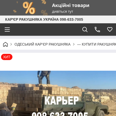
КАР'ЄР РАКУШНЯКА УКРАЇНА 098-633-7005
ОДЕСЬКИЙ КАР'ЄР РАКУШНЯКА
— КУПИТИ РАКУШНЯК
ХИТ