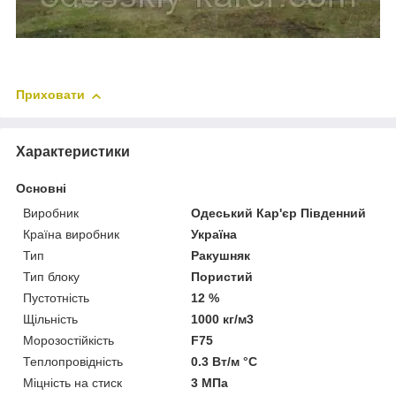
Приховати
Характеристики
Основні
Виробник
Одеський Кар'єр Південний
Країна виробник
Україна
Тип
Ракушняк
Тип блоку
Пористий
Пустотність
12 %
Щільність
1000 кг/м3
Морозостійкість
F75
Теплопровідність
0.3 Вт/м °С
Міцність на стиск
3 МПа