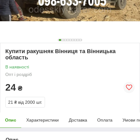
Купити ракушняк Вінниця та Вінницька
область
В наявності
Опт і роздріб
24
₴
21 ₴
від 2000 шт.
Опис
Характеристики
Доставка
Оплата
Умови п
Опис