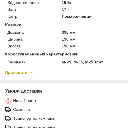
Водопоглинання
15 %
Вага
17 кг
Колір
Помаранчевий
Розміри
Довжина
390 мм
Ширина
190 мм
Висота
190 мм
Користувальницькі характеристики
Ракушняк
М-25, М-35, М25Элит
Приховати
Умови доставки
Нова Пошта
Самовивіз
Транспортна компанія
Транспортна компанія