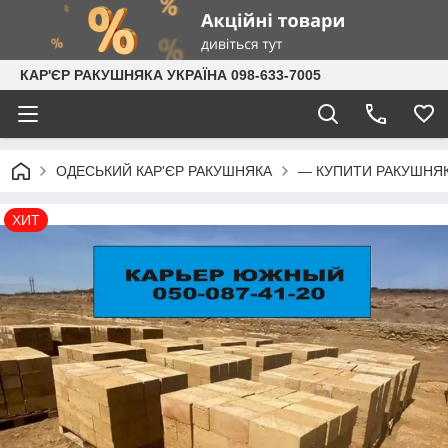
КАР'ЄР РАКУШНЯКА УКРАЇНА 098-633-7005
ОДЕСЬКИЙ КАР'ЄР РАКУШНЯКА
— КУПИТИ РАКУШНЯК
ХИТ