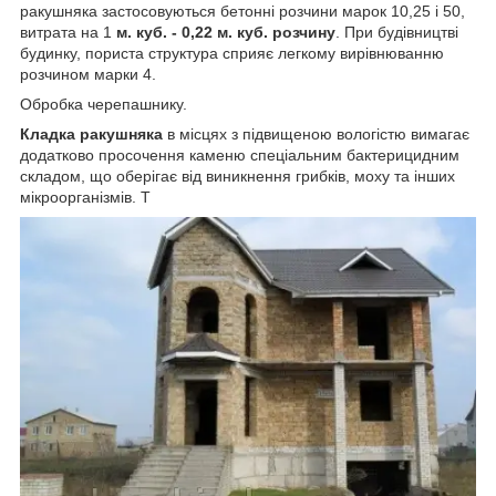
ракушняка застосовуються бетонні розчини марок 10,25 і 50,
витрата на 1
м. куб. - 0,22 м. куб. розчину
. При будівництві
будинку, пориста структура сприяє легкому вирівнюванню
розчином марки 4.
Обробка черепашнику.
Кладка ракушняка
в місцях з підвищеною вологістю вимагає
додатково просочення каменю спеціальним бактерицидним
складом, що оберігає від виникнення грибків, моху та інших
мікроорганізмів. Т