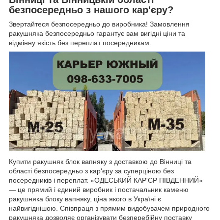
безпосередньо з нашого кар'єру?
Звертайтеся безпосередньо до виробника! Замовлення
ракушняка безпосередньо гарантує вам вигідні ціни та
відмінну якість без переплат посередникам.
Купити ракушняк блок вапняку з доставкою до Вінниці та
області безпосередньо з кар'єру за суперціною без
посередників і переплат. «ОДЕСЬКИЙ КАР'ЄР ПІВДЕННИЙ»
— це прямий і єдиний виробник і постачальник каменю
ракушняка блоку вапняку, ціна якого в Україні є
найвигіднішою. Співпраця з прямим видобувачем природного
ракушняка дозволяє організувати безперебійну поставку