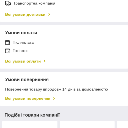
Транспортна компанія
Всі умови доставки
Умови оплати
Післяплата
Готівкою
Всі умови оплати
Умови повернення
Повернення товару впродовж 14 днів за домовленістю
Всі умови повернення
Подібні товари компанії