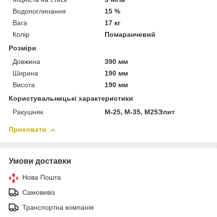
Водопоглинання
15 %
Вага
17 кг
Колір
Помаранчевий
Розміри
Довжина
390 мм
Ширина
190 мм
Висота
190 мм
Користувальницькі характеристики
Ракушняк
М-25, М-35, М25Элит
Приховати
Умови доставки
Нова Пошта
Самовивіз
Транспортна компанія