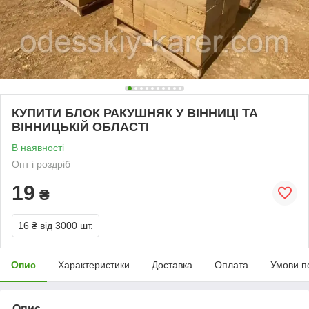
КУПИТИ БЛОК РАКУШНЯК У ВІННИЦІ ТА
ВІННИЦЬКІЙ ОБЛАСТІ
В наявності
Опт і роздріб
19
₴
16 ₴
від 3000 шт.
Опис
Характеристики
Доставка
Оплата
Умови п
Опис