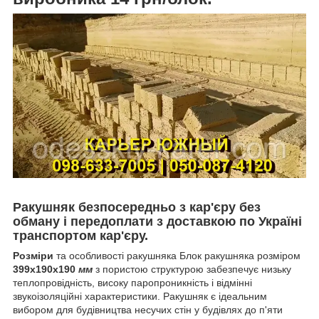
Ракушняк безпосередньо з кар'єру без
обману і передоплати з доставкою по Україні
транспортом кар'єру.
Розміри
та особливості ракушняка Блок ракушняка розміром
399х190х190
мм
з пористою структурою забезпечує низьку
теплопровідність, високу паропроникність і відмінні
звукоізоляційні характеристики. Ракушняк є ідеальним
вибором для будівництва несучих стін у будівлях до п'яти