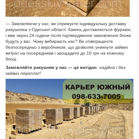
— Замовляючи у нас, ви отримуєте індивідуальну доставку
ракушняка з Одеської області. Камінь доставляється фурами,
і вже через 24 години після підтвердження замовлення блоки
будуть у вас. Чому вибирають нас? Ви співпрацюєте
безпосередньо з виробником, що дозволяє уникнути зайвих
витрат на посередників і заощадити до 10 грн на кожному
блоці.
Замовляйте ракушняк у нас — це вигідно
, надійно і без
зайвих переплат!