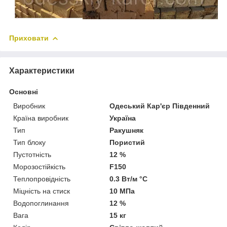
Приховати
Характеристики
Основні
Виробник
Одеський Кар'єр Південний
Країна виробник
Україна
Тип
Ракушняк
Тип блоку
Пористий
Пустотність
12 %
Морозостійкість
F150
Теплопровідність
0.3 Вт/м °С
Міцність на стиск
10 МПа
Водопоглинання
12 %
Вага
15 кг