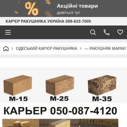
КАР'ЄР РАКУШНЯКА УКРАЇНА 098-633-7005
ОДЕСЬКИЙ КАР'ЄР РАКУШНЯКА
— РАКУШНЯК МАРКИ |