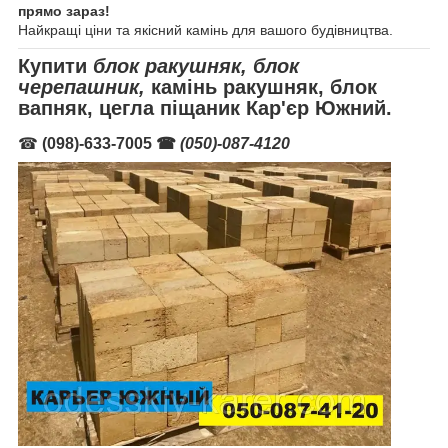
прямо зараз!
Найкращі ціни та якісний камінь для вашого будівництва.
Купити
блок ракушняк, блок
черепашник,
камінь ракушняк, блок
вапняк, цегла піщаник Кар'єр Южний.
☎
(098)-633-7005 ☎
(050)-087-4120