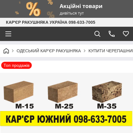
КАР'ЄР РАКУШНЯКА УКРАЇНА 098-633-7005
ОДЕСЬКИЙ КАР'ЄР РАКУШНЯКА
КУПИТИ ЧЕРЕПАШНИК
Топ продажів