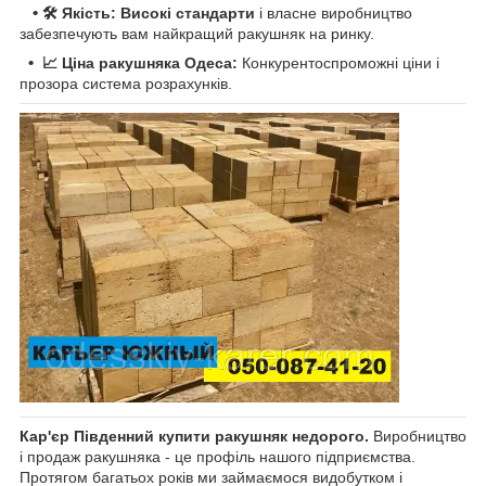
•
🛠 Якість: Високі стандарти
і власне виробництво
забезпечують вам найкращий ракушняк на ринку.
•
📈 Ціна ракушняка Одеса:
Конкурентоспроможні ціни і
прозора система розрахунків.
Кар'єр Південний купити ракушняк недорого.
Виробництво
і продаж ракушняка - це профіль нашого підприємства.
Протягом багатьох років ми займаємося видобутком і