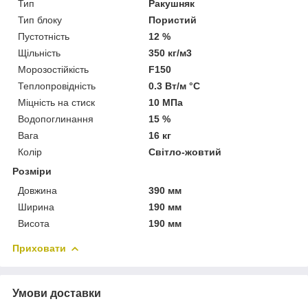
Тип
Ракушняк
Тип блоку
Пористий
Пустотність
12 %
Щільність
350 кг/м3
Морозостійкість
F150
Теплопровідність
0.3 Вт/м °С
Міцність на стиск
10 МПа
Водопоглинання
15 %
Вага
16 кг
Колір
Світло-жовтий
Розміри
Довжина
390 мм
Ширина
190 мм
Висота
190 мм
Приховати
Умови доставки