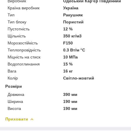
Виробник
Одеський Кар'єр Південний
Країна виробник
Україна
Тип
Ракушняк
Тип блоку
Пористий
Пустотність
12 %
Щільність
350 кг/м3
Морозостійкість
F150
Теплопровідність
0.3 Вт/м °С
Міцність на стиск
10 МПа
Водопоглинання
15 %
Вага
16 кг
Колір
Світло-жовтий
Розміри
Довжина
390 мм
Ширина
190 мм
Висота
190 мм
Приховати