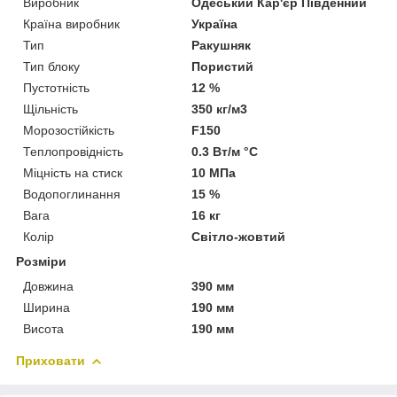
Виробник
Одеський Кар'єр Південний
Країна виробник
Україна
Тип
Ракушняк
Тип блоку
Пористий
Пустотність
12 %
Щільність
350 кг/м3
Морозостійкість
F150
Теплопровідність
0.3 Вт/м °С
Міцність на стиск
10 МПа
Водопоглинання
15 %
Вага
16 кг
Колір
Світло-жовтий
Розміри
Довжина
390 мм
Ширина
190 мм
Висота
190 мм
Приховати