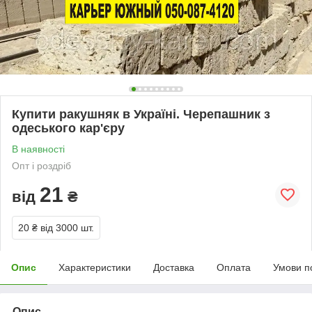
Купити ракушняк в Україні. Черепашник з
одеського кар'єру
В наявності
Опт і роздріб
21
від
₴
20 ₴
від 3000 шт.
Опис
Характеристики
Доставка
Оплата
Умови п
Опис