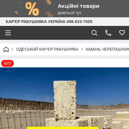
КАР'ЄР РАКУШНЯКА УКРАЇНА 098-633-7005
ОДЕСЬКИЙ КАР'ЄР РАКУШНЯКА
КАМІНЬ ЧЕРЕПАШНИК:
ХИТ