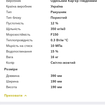
Виробник
Одеський Кар'єр Південний
Країна виробник
Україна
Тип
Ракушняк
Тип блоку
Пористий
Пустотність
12 %
Щільність
350 кг/м3
Морозостійкість
F150
Теплопровідність
0.3 Вт/м °С
Міцність на стиск
10 МПа
Водопоглинання
15 %
Вага
16 кг
Колір
Світло-жовтий
Розміри
Довжина
390 мм
Ширина
190 мм
Висота
190 мм
Приховати