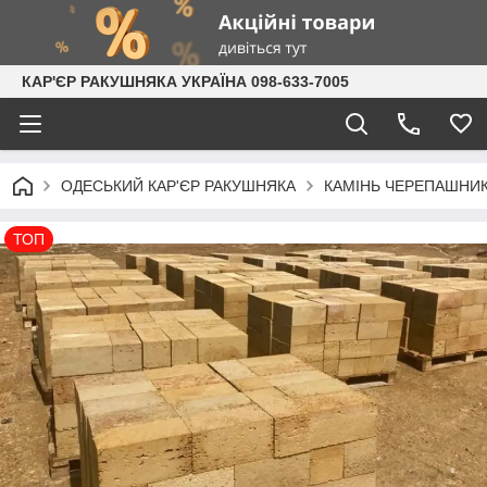
КАР'ЄР РАКУШНЯКА УКРАЇНА 098-633-7005
ОДЕСЬКИЙ КАР'ЄР РАКУШНЯКА
КАМІНЬ ЧЕРЕПАШНИК:
ТОП