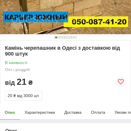
Камінь черепашник в Одесі з доставкою від
900 штук
В наявності
Опт і роздріб
21
від
₴
20 ₴
від 3000 шт.
Опис
Характеристики
Доставка
Оплата
Умови п
Опис