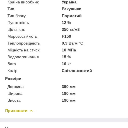
Країна виробник
Україна
Тип
Ракушняк
Тип блоку
Пористий
Пустотність
12 %
Щільність
350 кг/м3
Морозостійкість
F150
Теплопровідність
0.3 Вт/м °С
Міцність на стиск
10 МПа
Водопоглинання
15 %
Вага
16 кг
Колір
Світло-жовтий
Розміри
Довжина
390 мм
Ширина
190 мм
Висота
190 мм
Приховати