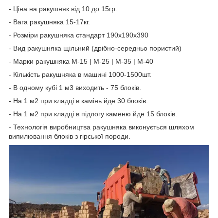
- Ціна на ракушняк від 10 до 15гр.
- Вага ракушняка 15-17кг.
- Розміри ракушняка стандарт 190х190х390
- Вид ракушняка щільний (дрібно-середньо пористий)
- Марки ракушняка М-15 | М-25 | М-35 | М-40
- Кількість ракушняка в машині 1000-1500шт.
- В одному кубі 1 м3 виходить - 75 блоків.
- На 1 м2 при кладці в камінь йде 30 блоків.
- На 1 м2 при кладці в підлогу каменю йде 15 блоків.
- Технологія виробництва ракушняка виконується шляхом
випилювання блоків з гірської породи.