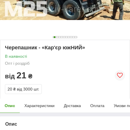
Черепашник - «Кар'єр южНИЙ»
В наявності
Опт і роздріб
21
від
₴
20 ₴
від 3000 шт.
Опис
Характеристики
Доставка
Оплата
Умови п
Опис