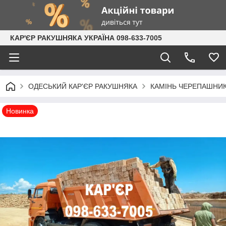
КАР'ЄР РАКУШНЯКА УКРАЇНА 098-633-7005
ОДЕСЬКИЙ КАР'ЄР РАКУШНЯКА
КАМІНЬ ЧЕРЕПАШНИК:
Новинка