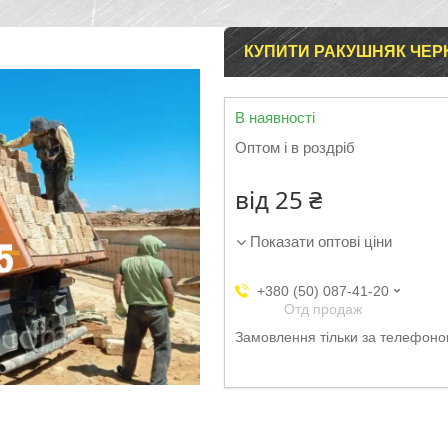
КУПИТИ РАКУШНЯК ЧЕР
В наявності
Оптом і в роздріб
від
25 ₴
Показати оптові ціни
+380 (50) 087-41-20
Отд продаж
Замовлення тільки за телефон