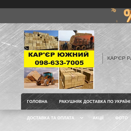
КАР'ЄР Р
ГОЛОВНА
РАКУШНЯК ДОСТАВКА ПО УКРАЇНІ
ДОСТАВКА ТА ОПЛАТА
АКЦІЇ
ФОТО