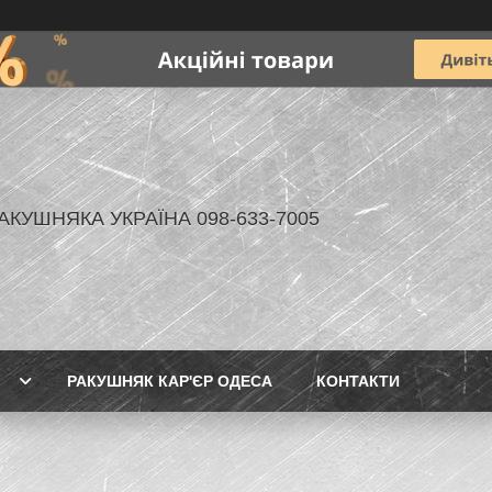
АКУШНЯКА УКРАЇНА 098-633-7005
РАКУШНЯК КАР'ЄР ОДЕСА
КОНТАКТИ