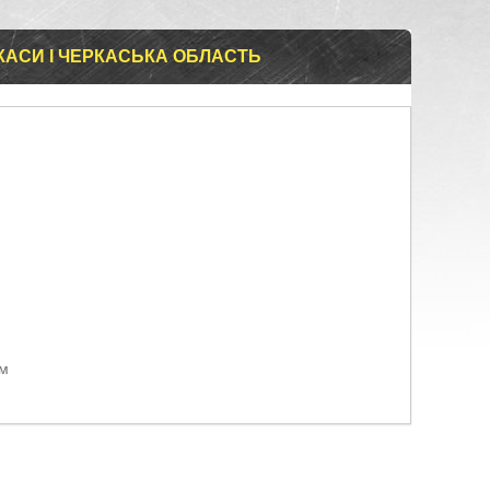
КАСИ І ЧЕРКАСЬКА ОБЛАСТЬ
ом