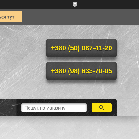
+380 (50) 087-41-20
+380 (98) 633-70-05