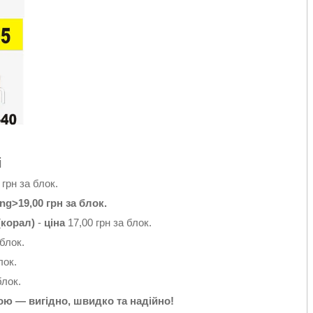
і
 грн за блок.
ong>19,00 грн за блок.
(корал)
-
ціна
17,00 грн за блок.
 блок.
лок.
блок.
кою — вигідно, швидко та надійно!