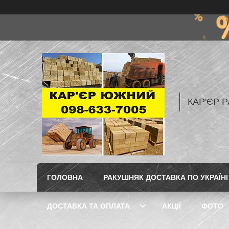
КАР'ЄР Р
ГОЛОВНА
РАКУШНЯК ДОСТАВКА ПО УКРАЇНІ
ДОСТАВКА ТА ОПЛАТА
АКЦІЇ
ФОТО