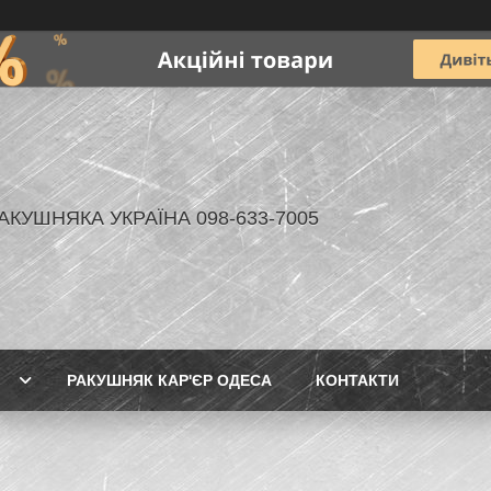
АКУШНЯКА УКРАЇНА 098-633-7005
РАКУШНЯК КАР'ЄР ОДЕСА
КОНТАКТИ