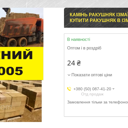
КАМІНЬ РАКУШНЯК ІЗМАЇЛ 
КУПИТИ РАКУШНЯК В ІЗ
В наявності
Оптом і в роздріб
24 ₴
Показати оптові ціни
+380 (50) 087-41-20
Отд продаж
Замовлення тільки за телефон