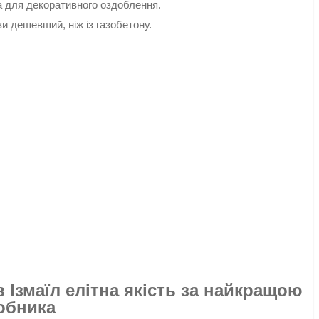
а для декоративного оздоблення.
и дешевший, ніж із газобетону.
Ізмаїл елітна якість за найкращою
робника