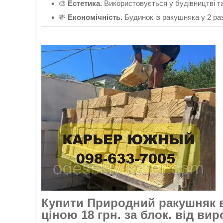
🎨
Естетика.
Використовується у будівництві т
💸
Економічність.
Будинок із ракушняка у 2 раз
Купити Природний ракушняк в 
ціною 18 грн. за блок. від ви