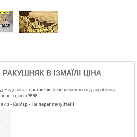
РАКУШНЯК В ІЗМАЇЛІ ЦІНА
їл
Недорого з доставкою безпосередньо від виробника.
альною ціною
💙💛
як з - Кар'єр - Не переплачуйте!!!