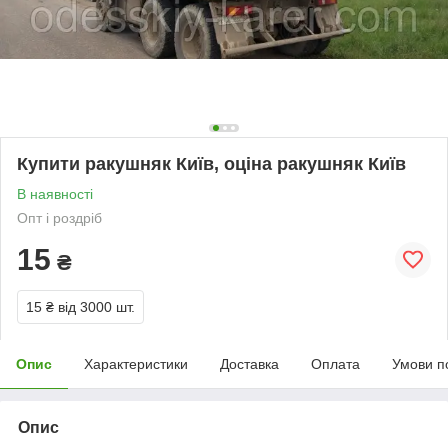
Купити ракушняк Київ, оціна ракушняк Київ
В наявності
Опт і роздріб
15
₴
15 ₴
від 3000 шт.
Опис
Характеристики
Доставка
Оплата
Умови п
Опис