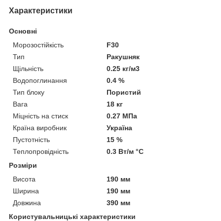
Характеристики
Основні
Морозостійкість
F30
Тип
Ракушняк
Щільність
0.25 кг/м3
Водопоглинання
0.4 %
Тип блоку
Пористий
Вага
18 кг
Міцність на стиск
0.27 МПа
Країна виробник
Україна
Пустотність
15 %
Теплопровідність
0.3 Вт/м °С
Розміри
Висота
190 мм
Ширина
190 мм
Довжина
390 мм
Користувальницькі характеристики