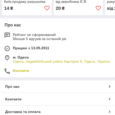
Київ,продажу ракушняка
від виробника Є В
раку
Київ
НАЯВНОСТІ
14
20
₴
₴
від
Про нас
Рейтинг не сформований
Менше 5 відгуків за останній рік
Працює з 13.05.2011
м. Одеса
Одеса, Хаджибейський район Кар'єрне 8, Одеса, Україна
Контакти
Про нас
Контакти
Доставка та оплата