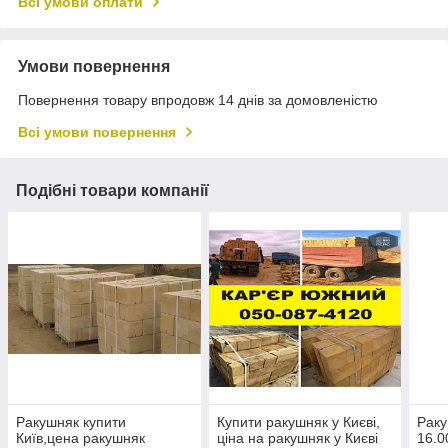
Всі умови оплати
Умови повернення
Повернення товару впродовж 14 днів за домовленістю
Всі умови повернення
Подібні товари компанії
Ракушняк купити
Купити ракушняк у Києві,
Раку
Київ,цена ракушняк
ціна на ракушняк у Києві
16.0