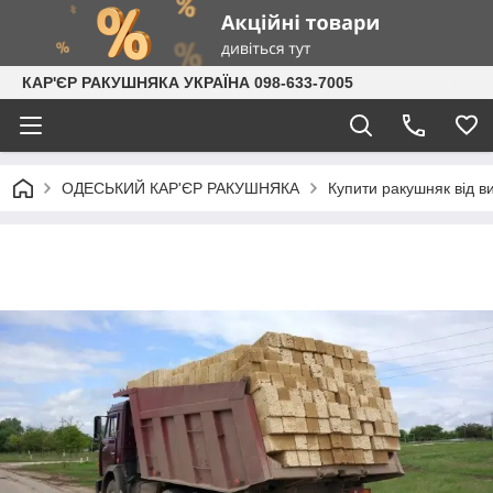
КАР'ЄР РАКУШНЯКА УКРАЇНА 098-633-7005
ОДЕСЬКИЙ КАР'ЄР РАКУШНЯКА
Купити ракушняк від в