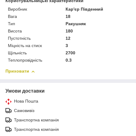
Користувальницькі характеристики
Виробник
Кар'єр Південний
Вага
18
Тип
Ракушняк
Висота
180
Пустотність
12
Міцність на стиск
3
Щільність
2700
Теплопровідність
0.3
Приховати
Умови доставки
Нова Пошта
Самовивіз
Транспортна компанія
Транспортна компанія