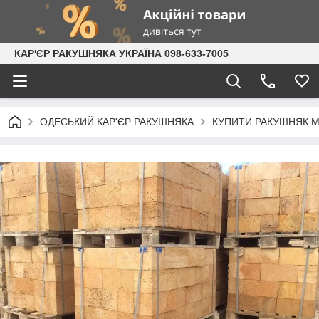
КАР'ЄР РАКУШНЯКА УКРАЇНА 098-633-7005
ОДЕСЬКИЙ КАР'ЄР РАКУШНЯКА
КУПИТИ РАКУШНЯК М